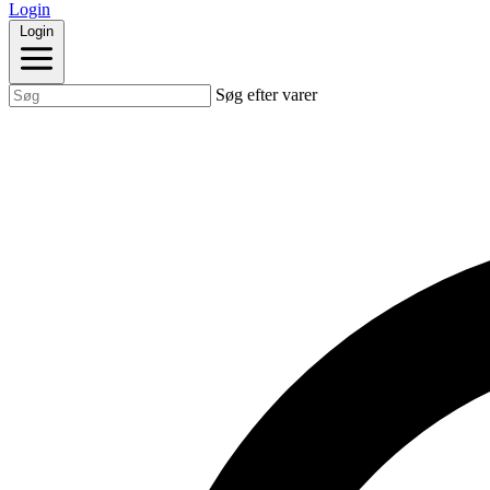
Login
Login
Søg efter varer