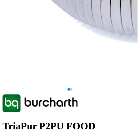
TriaPur P2PU FOOD