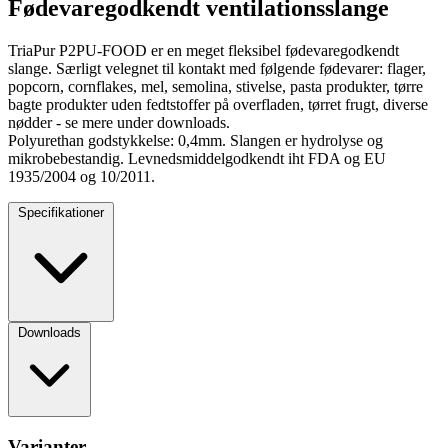
Fødevaregodkendt ventilationsslange
TriaPur P2PU-FOOD er en meget fleksibel fødevaregodkendt
slange. Særligt velegnet til kontakt med følgende fødevarer: flager,
popcorn, cornflakes, mel, semolina, stivelse, pasta produkter, tørre
bagte produkter uden fedtstoffer på overfladen, tørret frugt, diverse
nødder - se mere under downloads.
Polyurethan godstykkelse: 0,4mm. Slangen er hydrolyse og
mikrobebestandig. Levnedsmiddelgodkendt iht FDA og EU
1935/2004 og 10/2011.
Specifikationer
Downloads
Varianter