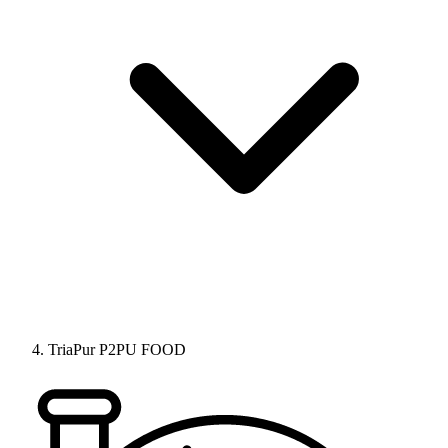
TriaPur P2PU FOOD