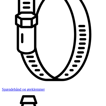
Spændebånd og øreklemmer