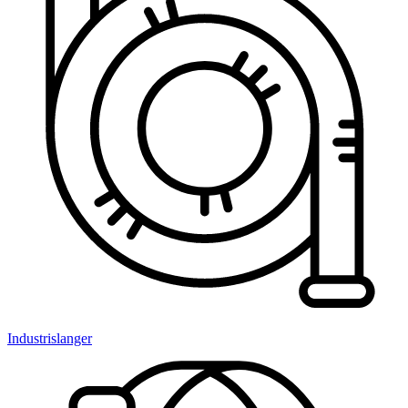
Industrislanger