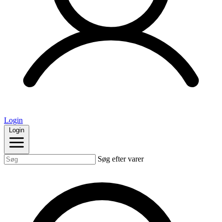
Login
Login
Søg efter varer