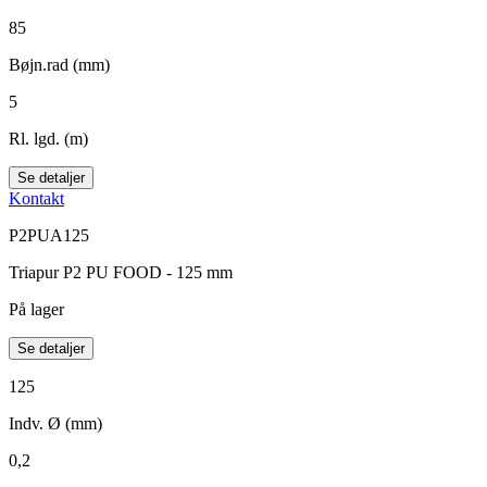
85
Bøjn.rad (mm)
5
Rl. lgd. (m)
Se detaljer
Kontakt
P2PUA125
Triapur P2 PU FOOD - 125 mm
På lager
Se detaljer
125
Indv. Ø (mm)
0,2