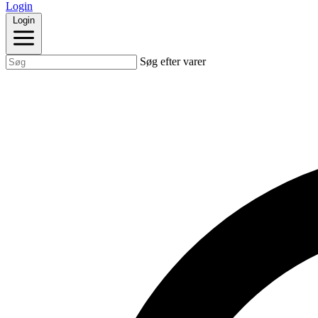
Login
Login
Søg efter varer