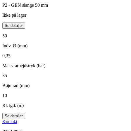
P2 - GEN slange 50 mm
Ikke på lager
Se detaljer
50
Indv. Ø (mm)
0,35
Maks. arbejdstryk (bar)
35
Bøjn.rad (mm)
10
Rl. lgd. (m)
Se detaljer
Kontakt