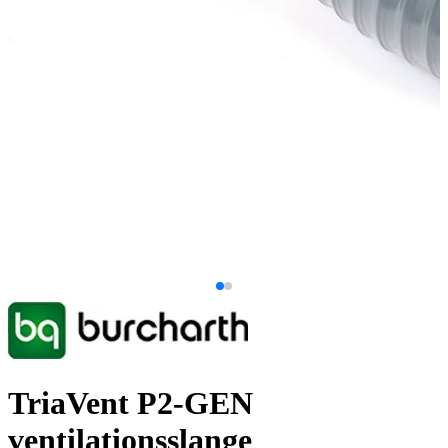
TriaVent P2-GEN
ventilationsslange