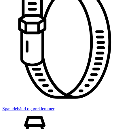
Spændebånd og øreklemmer