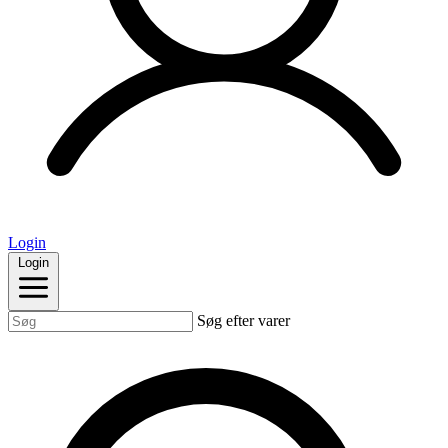
Login
Login
Søg efter varer