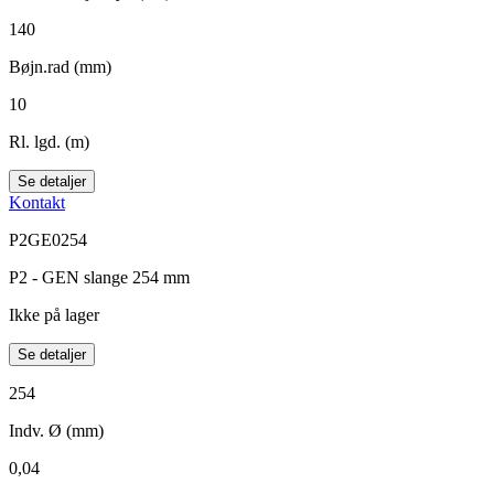
140
Bøjn.rad (mm)
10
Rl. lgd. (m)
Se detaljer
Kontakt
P2GE0254
P2 - GEN slange 254 mm
Ikke på lager
Se detaljer
254
Indv. Ø (mm)
0,04