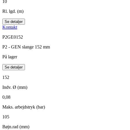
10
Rl. lgd. (m)
Se detaljer
Kontakt
P2GE0152
P2 - GEN slange 152 mm
På lager
Se detaljer
152
Indv. Ø (mm)
0,08
Maks. arbejdstryk (bar)
105
Bøjn.rad (mm)