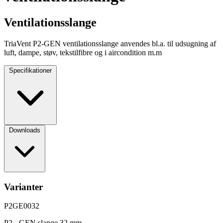
Ventilationsslange
TriaVent P2-GEN ventilationsslange anvendes bl.a. til udsugning af
luft, dampe, støv, tekstilfibre og i aircondition m.m
Specifikationer
Downloads
Varianter
P2GE0032
P2 - GEN slange 32 mm