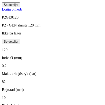
Se detaljer
Login og køb
P2GE0120
P2 - GEN slange 120 mm
Ikke på lager
Se detaljer
120
Indv. Ø (mm)
0,2
Maks. arbejdstryk (bar)
82
Bøjn.rad (mm)
10