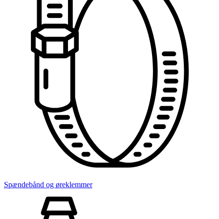
Spændebånd og øreklemmer