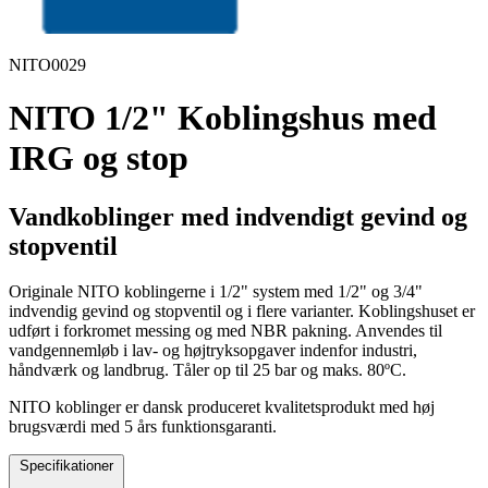
NITO0029
NITO 1/2" Koblingshus med
IRG og stop
Vandkoblinger med indvendigt gevind og
stopventil
Originale NITO koblingerne i 1/2" system med 1/2" og 3/4"
indvendig gevind og stopventil og i flere varianter. Koblingshuset er
udført i forkromet messing og med NBR pakning. Anvendes til
vandgennemløb i lav- og højtryksopgaver indenfor industri,
håndværk og landbrug. Tåler op til 25 bar og maks. 80ºC.
NITO koblinger er dansk produceret kvalitetsprodukt med høj
brugsværdi med 5 års funktionsgaranti.
Specifikationer