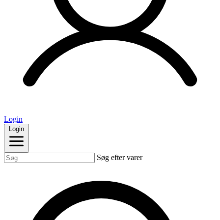
Login
Login
Søg efter varer