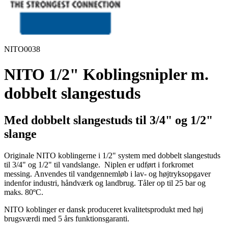
NITO0038
NITO 1/2" Koblingsnipler m.
dobbelt slangestuds
Med dobbelt slangestuds til 3/4" og 1/2"
slange
Originale NITO koblingerne i 1/2" system med dobbelt slangestuds
til 3/4" og 1/2" til vandslange. Niplen er udført i forkromet
messing. Anvendes til vandgennemløb i lav- og højtryksopgaver
indenfor industri, håndværk og landbrug. Tåler op til 25 bar og
maks. 80ºC.
NITO koblinger er dansk produceret kvalitetsprodukt med høj
brugsværdi med 5 års funktionsgaranti.