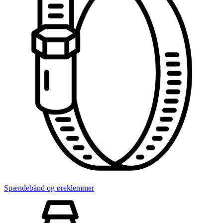
Spændebånd og øreklemmer