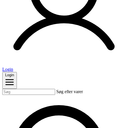
Login
Login
Søg efter varer