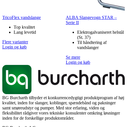
TricoFlex vandslange
ALBA Slangevogn STAR –
Serie II
Top kvalitet
Lang levetid
Elektrogalvaniseret helstål
(St. 37)
Flere varianter
Til håndtering af
Login og køb
vandslanger
Se mere
Login og køb
BG Burcharth tilbyder et konkurrencedygtigt produktprogram af høj
kvalitet, inden for slanger, koblinger, spændebånd og pakninger
samt smøreudstyr og pumper. Med stor erfaring, viden og
fleksibilitet rådgiver vores tekniske konsulenter omkring løsninger
inden for de forskellige produktområder.