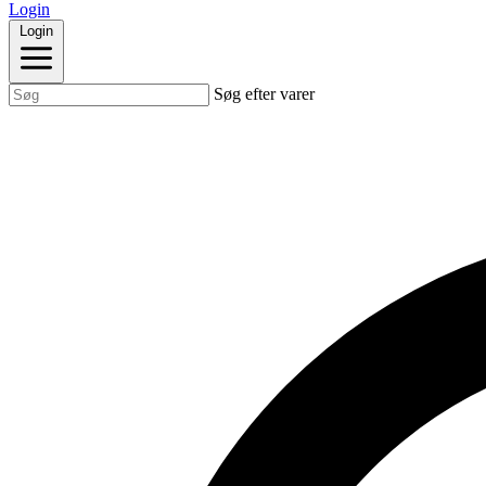
Login
Login
Søg efter varer