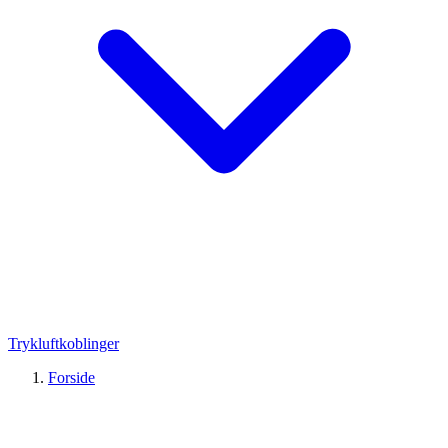
Trykluftkoblinger
Forside