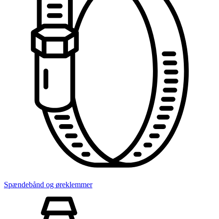
Spændebånd og øreklemmer