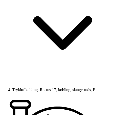
Trykluftkobling, Rectus 17, kobling, slangestuds, F