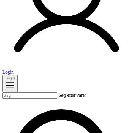
Login
Login
Søg efter varer