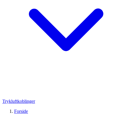
Trykluftkoblinger
Forside