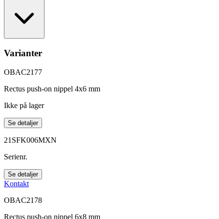
Varianter
OBAC2177
Rectus push-on nippel 4x6 mm
Ikke på lager
Se detaljer
21SFK006MXN
Serienr.
Se detaljer
Kontakt
OBAC2178
Rectus push-on nippel 6x8 mm