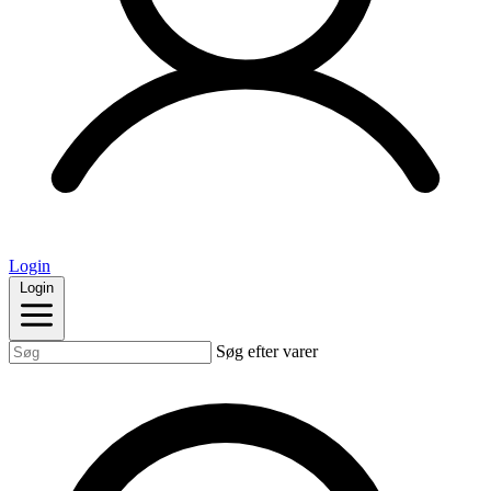
Login
Login
Søg efter varer