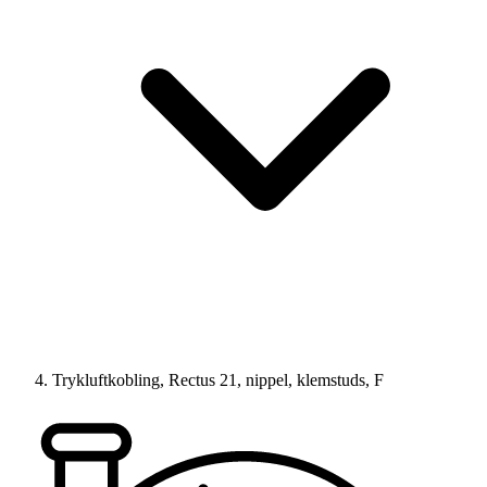
Trykluftkobling, Rectus 21, nippel, klemstuds, F