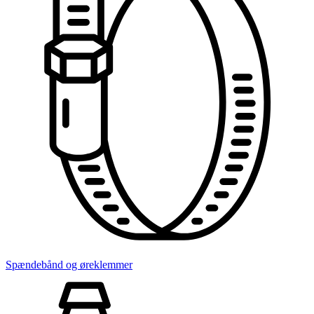
Spændebånd og øreklemmer