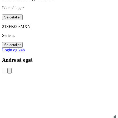
Ikke på lager
Se detaljer
21SFK008MXN
Serienr.
Se detaljer
Login og køb
Andre så også