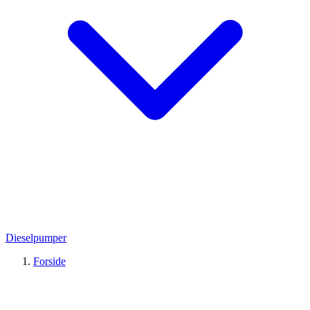
Dieselpumper
Forside