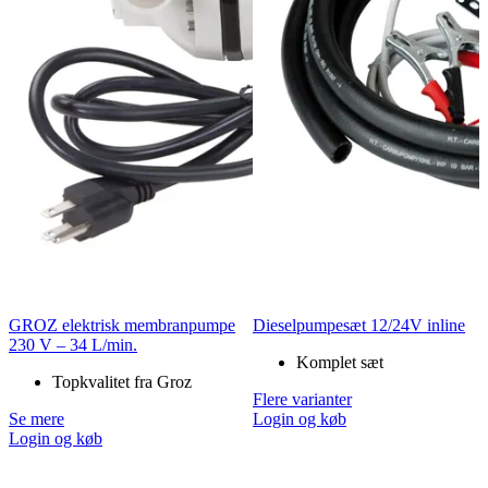
GROZ elektrisk membranpumpe
Dieselpumpesæt 12/24V inline
230 V – 34 L/min.
Komplet sæt
Topkvalitet fra Groz
Flere varianter
Se mere
Login og køb
Login og køb