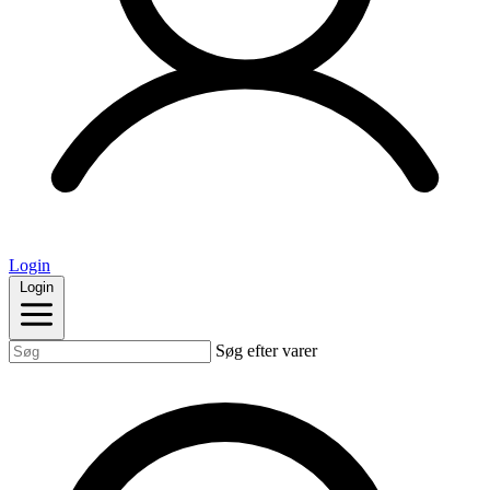
Login
Login
Søg efter varer