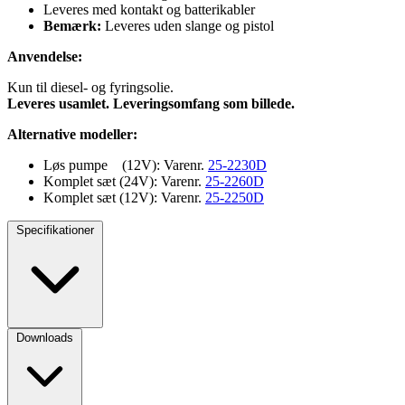
Leveres med kontakt og batterikabler
Bemærk:
Leveres uden slange og pistol
Anvendelse:
Kun til diesel- og fyringsolie.
Leveres usamlet. Leveringsomfang som billede.
Alternative modeller:
Løs pumpe (12V): Varenr.
25-2230D
Komplet sæt (24V): Varenr.
25-2260D
Komplet sæt (12V): Varenr.
25-2250D
Specifikationer
Downloads