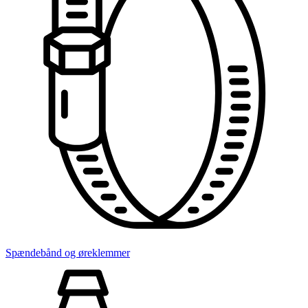
Spændebånd og øreklemmer