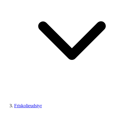
Friskolieudstyr