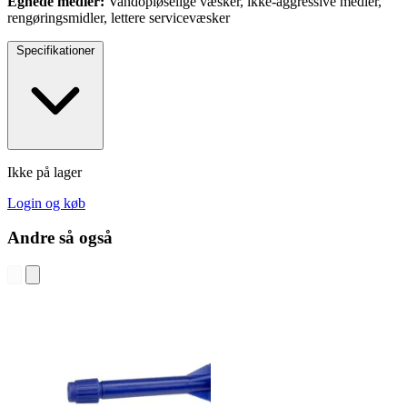
Egnede medier:
Vandopløselige væsker, ikke-aggressive medier,
rengøringsmidler, lettere servicevæsker
Specifikationer
Ikke på lager
Login og køb
Andre så også