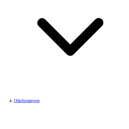
Olieforstøvere