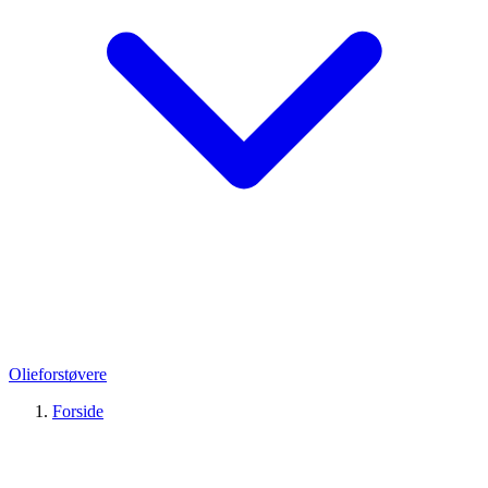
Olieforstøvere
Forside