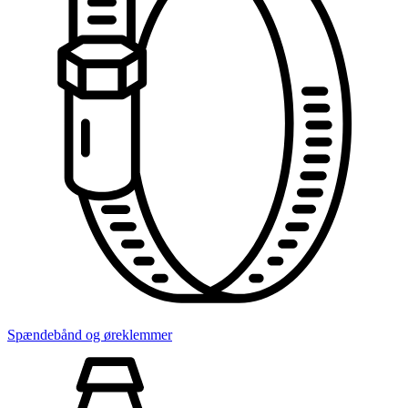
Spændebånd og øreklemmer