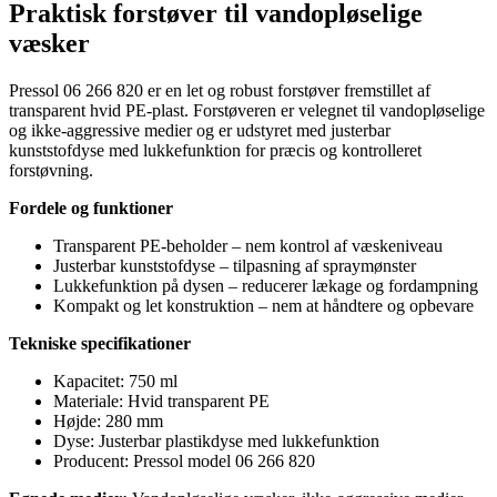
Praktisk forstøver til vandopløselige
væsker
Pressol 06 266 820 er en let og robust forstøver fremstillet af
transparent hvid PE-plast. Forstøveren er velegnet til vandopløselige
og ikke-aggressive medier og er udstyret med justerbar
kunststofdyse med lukkefunktion for præcis og kontrolleret
forstøvning.
Fordele og funktioner
Transparent PE-beholder – nem kontrol af væskeniveau
Justerbar kunststofdyse – tilpasning af spraymønster
Lukkefunktion på dysen – reducerer lækage og fordampning
Kompakt og let konstruktion – nem at håndtere og opbevare
Tekniske specifikationer
Kapacitet: 750 ml
Materiale: Hvid transparent PE
Højde: 280 mm
Dyse: Justerbar plastikdyse med lukkefunktion
Producent: Pressol model 06 266 820