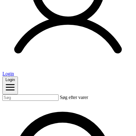
Login
Login
Søg efter varer