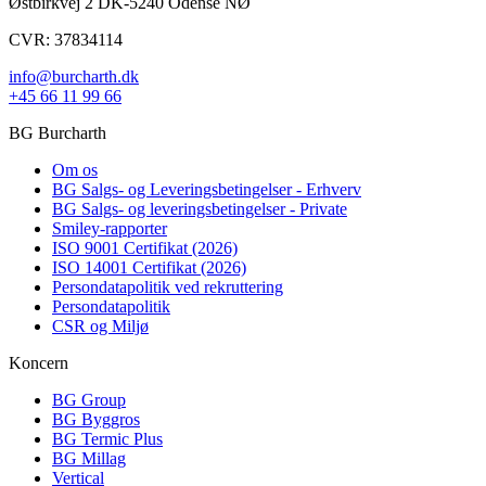
Østbirkvej 2 DK-5240 Odense NØ
CVR: 37834114
info@burcharth.dk
+45 66 11 99 66
BG Burcharth
Om os
BG Salgs- og Leveringsbetingelser - Erhverv
BG Salgs- og leveringsbetingelser - Private
Smiley-rapporter
ISO 9001 Certifikat (2026)
ISO 14001 Certifikat (2026)
Persondatapolitik ved rekruttering
Persondatapolitik
CSR og Miljø
Koncern
BG Group
BG Byggros
BG Termic Plus
BG Millag
Vertical