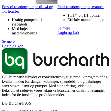
Pressol rotationspumpe til 1/4 og
Piusi rotationspumpe, manuel
1/1 tromler
Til 1/4 og 1/1 tromler
Kraftig pumpehus i
Effektiv manuel pumpe
støbegods
Se mere
Med bøjet
Login og køb
metaludløb/krog
Se mere
Login og køb
BG Burcharth tilbyder et konkurrencedygtigt produktprogram af høj
kvalitet, inden for slanger, koblinger, spændebånd og pakninger
samt smøreudstyr og pumper. Med stor erfaring, viden og
fleksibilitet rådgiver vores tekniske konsulenter omkring løsninger
inden for de forskellige produktområder.
BG Burcharth A/S