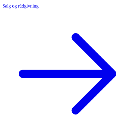
Salg og rådgivning