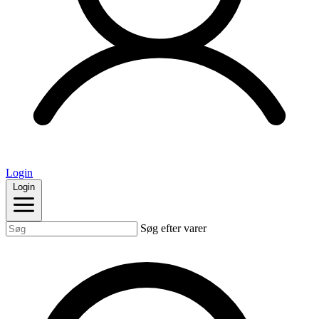
Login
Login
Søg efter varer