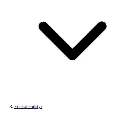
Friskolieudstyr