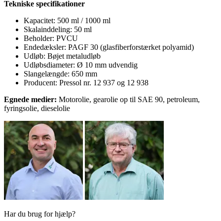
Tekniske specifikationer
Kapacitet: 500 ml / 1000 ml
Skalainddeling: 50 ml
Beholder: PVCU
Endedæksler: PAGF 30 (glasfiberforstærket polyamid)
Udløb: Bøjet metaludløb
Udløbsdiameter: Ø 10 mm udvendig
Slangelængde: 650 mm
Producent: Pressol nr. 12 937 og 12 938
Egnede medier:
Motorolie, gearolie op til SAE 90, petroleum,
fyringsolie, dieselolie
Har du brug for hjælp?