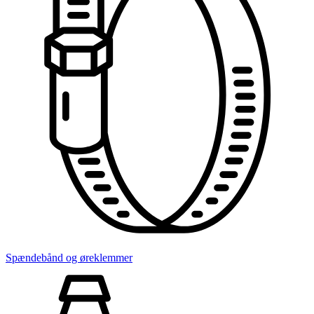
Spændebånd og øreklemmer