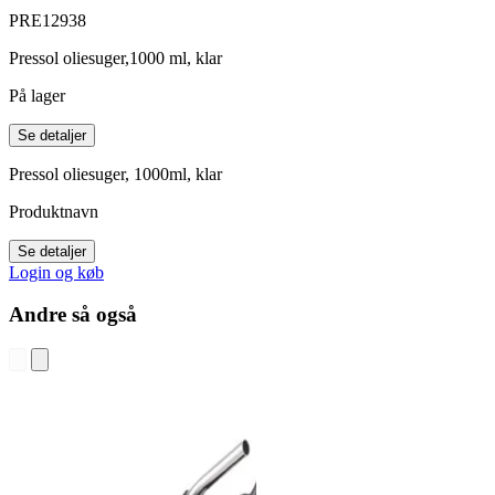
PRE12938
Pressol oliesuger,1000 ml, klar
På lager
Se detaljer
Pressol oliesuger, 1000ml, klar
Produktnavn
Se detaljer
Login og køb
Andre så også