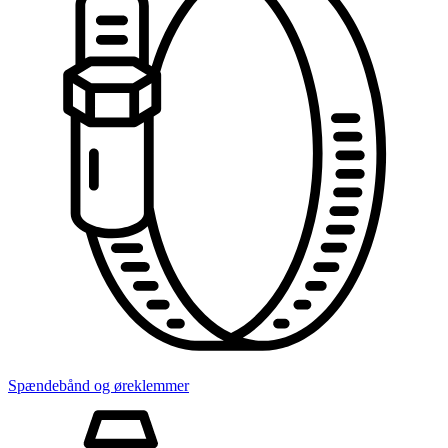
Spændebånd og øreklemmer