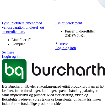
Løst liniefilterelement med
Linjefilterelement
vandseparation til diesel- og
Passer til dieselfilter
smøreolie m.m.
25DFV70KP
Liniefilter 1"
Se mere
Komplet
Login og køb
Se mere
Login og køb
BG Burcharth tilbyder et konkurrencedygtigt produktprogram af høj
kvalitet, inden for slanger, koblinger, spændebånd og pakninger
samt smøreudstyr og pumper. Med stor erfaring, viden og
fleksibilitet rådgiver vores tekniske konsulenter omkring løsninger
inden for de forskellige produktområder.