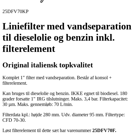
25DFV70KP
Liniefilter med vandseparation
til dieselolie og benzin inkl.
filterelement
Original italiensk topkvalitet
Komplet 1" filter med vandseparation. Består af konsol +
filterelement.
Kan bruges til dieselolie og benzin. IKKE egnet til biodiesel. 180
grader forsatte 1" IRG tilslutninger. Maks. 3,4 bar. Filterkapacitet:
30 µm. Maks. gennemløb: 70 L/min.
Filterdata kpl.: højde 280 mm. Udv. diameter 95 mm. Filtertype:
CFD 70-30.
Løst filterelement til dette sæt har varenummer
25DFV70F.