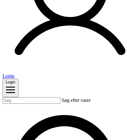
Login
Login
Søg efter varer