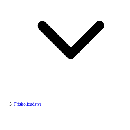
Friskolieudstyr