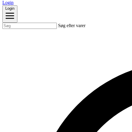
Login
Login
Søg efter varer