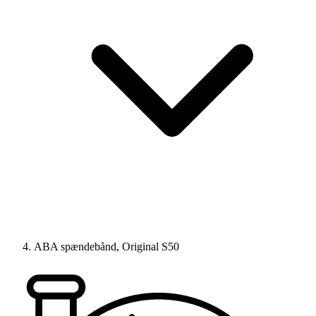
ABA spændebånd, Original S50