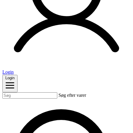
Login
Login
Søg efter varer