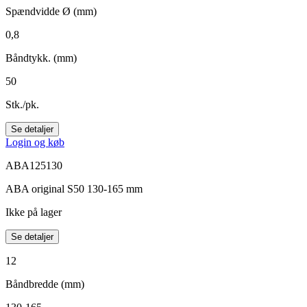
Spændvidde Ø (mm)
0,8
Båndtykk. (mm)
50
Stk./pk.
Se detaljer
Login og køb
ABA125130
ABA original S50 130-165 mm
Ikke på lager
Se detaljer
12
Båndbredde (mm)