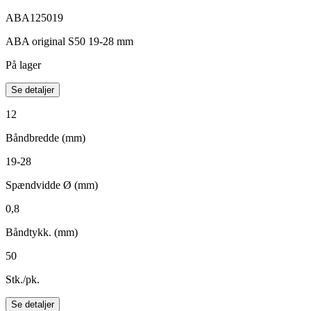
ABA125019
ABA original S50 19-28 mm
På lager
Se detaljer
12
Båndbredde (mm)
19-28
Spændvidde Ø (mm)
0,8
Båndtykk. (mm)
50
Stk./pk.
Se detaljer