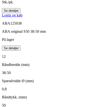
Stk./pk.
Se detaljer
Login og køb
ABA125038
ABA original S50 38-50 mm
På lager
Se detaljer
12
Båndbredde (mm)
38-50
Spændvidde Ø (mm)
0,8
Båndtykk. (mm)
50