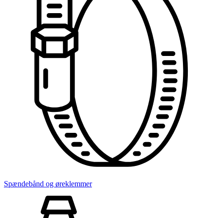
Spændebånd og øreklemmer