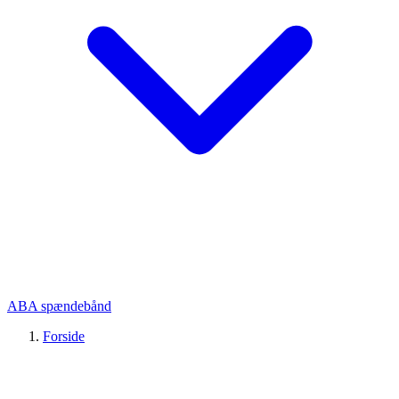
ABA spændebånd
Forside