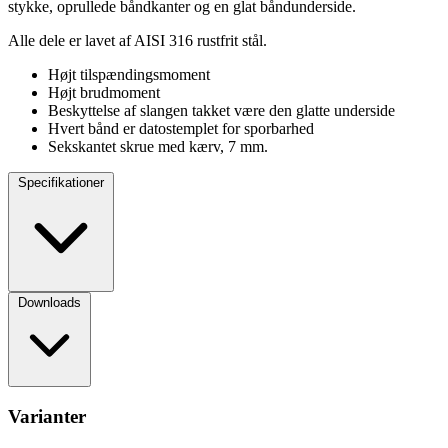
stykke, oprullede båndkanter og en glat båndunderside.
Alle dele er lavet af AISI 316 rustfrit stål.
Højt tilspændingsmoment
Højt brudmoment
Beskyttelse af slangen takket være den glatte underside
Hvert bånd er datostemplet for sporbarhed
Sekskantet skrue med kærv, 7 mm.
Specifikationer
Downloads
Varianter