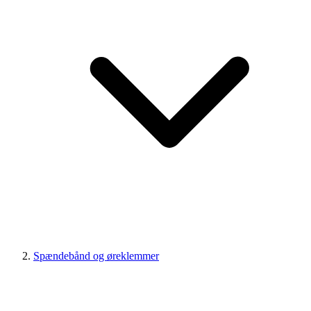
Spændebånd og øreklemmer