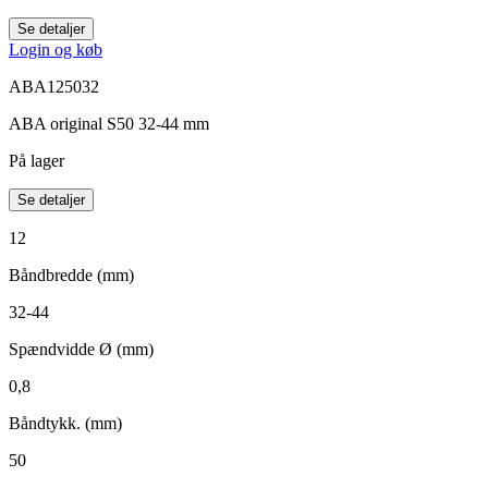
Se detaljer
Login og køb
ABA125032
ABA original S50 32-44 mm
På lager
Se detaljer
12
Båndbredde (mm)
32-44
Spændvidde Ø (mm)
0,8
Båndtykk. (mm)
50