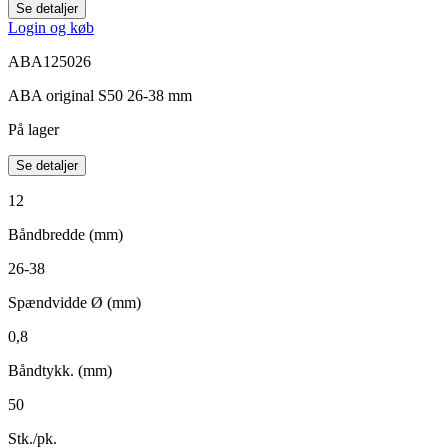
Se detaljer
Login og køb
ABA125026
ABA original S50 26-38 mm
På lager
Se detaljer
12
Båndbredde (mm)
26-38
Spændvidde Ø (mm)
0,8
Båndtykk. (mm)
50
Stk./pk.