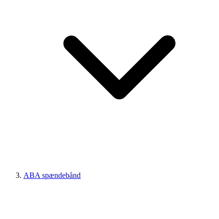
ABA spændebånd