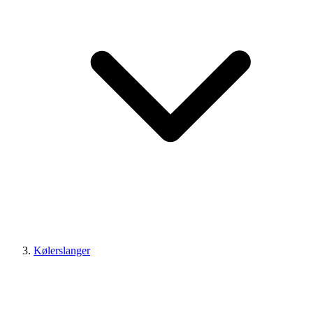
Kølerslanger