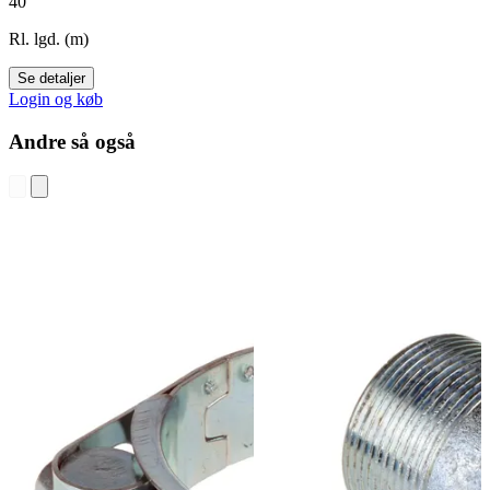
40
Rl. lgd. (m)
Se detaljer
Login og køb
Andre så også