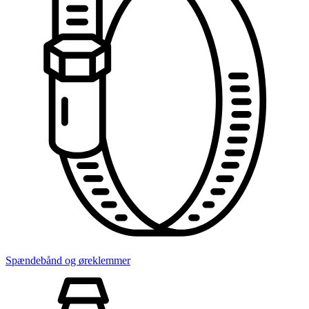
Spændebånd og øreklemmer