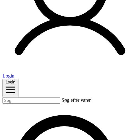
Login
Login
Søg efter varer