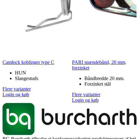
Camlock koblinger type C
PARI spændebånd, 20 mm,
forzinket
HUN
Slangestuds
Båndbredde 20 mm.
Forzinket stål
Flere varianter
Login og køb
Flere varianter
Login og køb
BG Burcharth tilbyder et konkurrencedygtigt produktprogram af høj