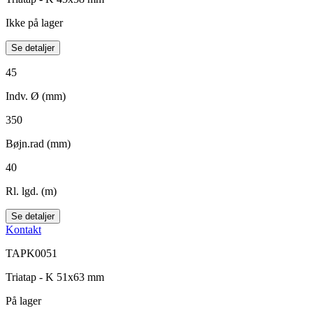
Ikke på lager
Se detaljer
45
Indv. Ø (mm)
350
Bøjn.rad (mm)
40
Rl. lgd. (m)
Se detaljer
Kontakt
TAPK0051
Triatap - K 51x63 mm
På lager