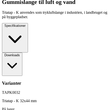
Gummislange til luft og vand
Triatap - K anvendes som trykluftslange i industrien, i landbruget og
på byggepladser.
Specifikationer
Downloads
Varianter
TAPK0032
Triatap - K 32x44 mm
På lager