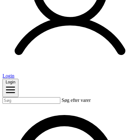
Login
Login
Søg efter varer