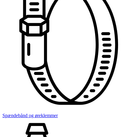
Spændebånd og øreklemmer