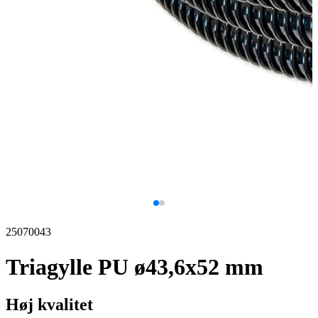
25070043
Triagylle PU ø43,6x52 mm
Høj kvalitet