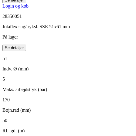
Se detaljer
Login og køb
28350051
Jotaflex sug/tryksl. SSE 51x61 mm
På lager
Se detaljer
51
Indv. Ø (mm)
5
Maks. arbejdstryk (bar)
170
Bøjn.rad (mm)
50
Rl. lgd. (m)