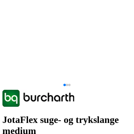
JotaFlex suge- og trykslange
medium