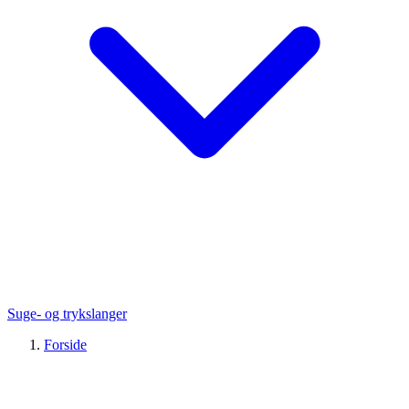
Suge- og trykslanger
Forside