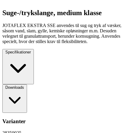
Suge-/trykslange, medium klasse
JOTAFLEX EKSTRA SSE anvendes til sug og tryk af væsker,
såsom vand, slam, gylle, kemiske opløsninger m.m. Desuden
velegnet til granulattransport, herunder kornsugning. Anvendes
specielt, hvor der stilles krav til fleksibiliteten.
Specifikationer
Downloads
Varianter
28350025