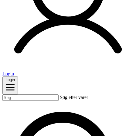
Login
Login
Søg efter varer