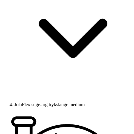
JotaFlex suge- og trykslange medium