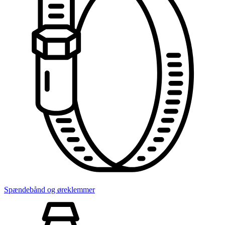
Spændebånd og øreklemmer