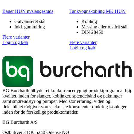
Bauer HUN m/slangestuds
Tankvognskobling MK HUN
Galvaniseret stål
Kobling
Inkl. gummiring
Messing eller rustfrit stål
DIN 28450
Flere varianter
Login og køb
Flere varianter
Login og køb
BG Burcharth tilbyder et konkurrencedygtigt produktprogram af høj
kvalitet, inden for slanger, koblinger, spændebånd og pakninger
samt smøreudstyr og pumper. Med stor erfaring, viden og
fleksibilitet rådgiver vores tekniske konsulenter omkring løsninger
inden for de forskellige produktområder.
BG Burcharth A/S
Østbirkvej 2 DK-5240 Odense NØ