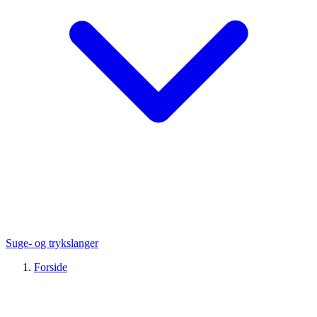
Suge- og trykslanger
Forside