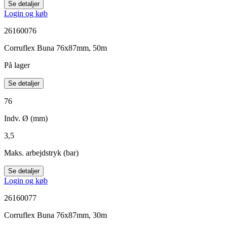
Se detaljer
Login og køb
26160076
Corruflex Buna 76x87mm, 50m
På lager
Se detaljer
76
Indv. Ø (mm)
3,5
Maks. arbejdstryk (bar)
Se detaljer
Login og køb
26160077
Corruflex Buna 76x87mm, 30m