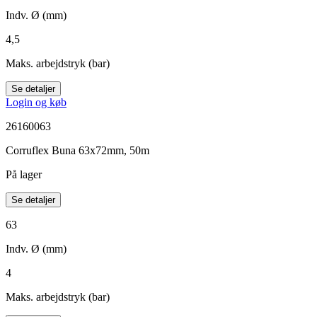
Indv. Ø (mm)
4,5
Maks. arbejdstryk (bar)
Se detaljer
Login og køb
26160063
Corruflex Buna 63x72mm, 50m
På lager
Se detaljer
63
Indv. Ø (mm)
4
Maks. arbejdstryk (bar)