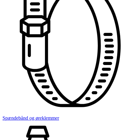
Spændebånd og øreklemmer