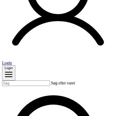
Login
Login
Søg efter varer