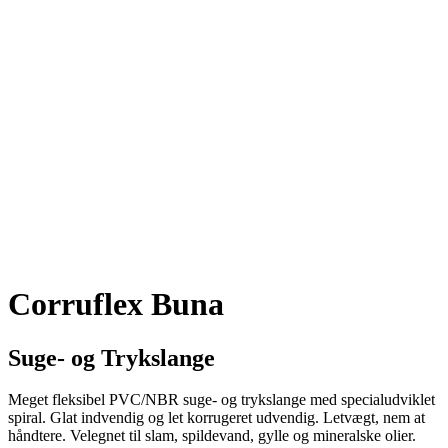
Corruflex Buna
Suge- og Trykslange
Meget fleksibel PVC/NBR suge- og trykslange med specialudviklet
spiral. Glat indvendig og let korrugeret udvendig. Letvægt, nem at
håndtere. Velegnet til slam, spildevand, gylle og mineralske olier.