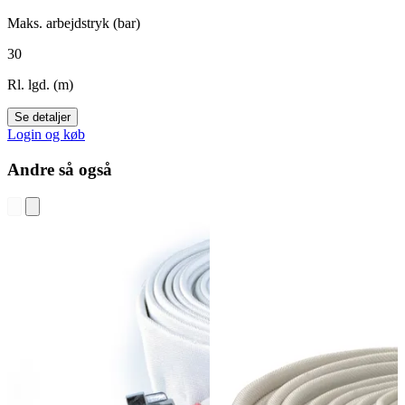
Maks. arbejdstryk (bar)
30
Rl. lgd. (m)
Se detaljer
Login og køb
Andre så også