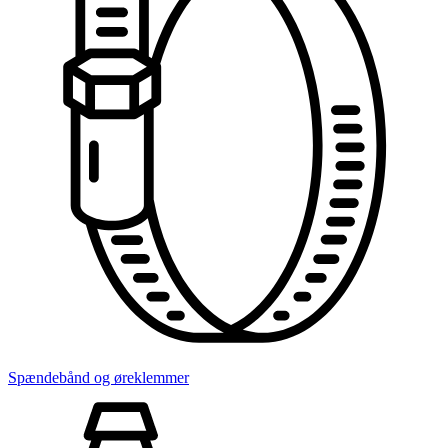
Spændebånd og øreklemmer