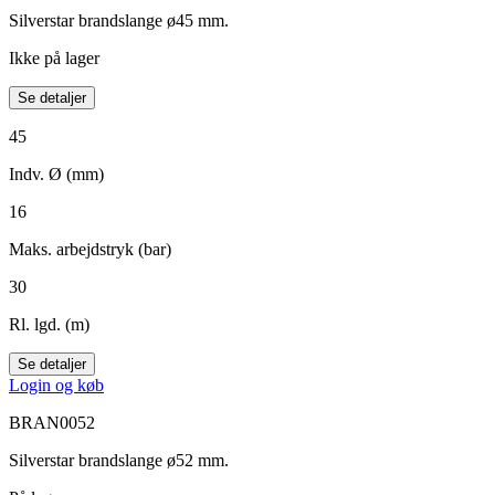
Silverstar brandslange ø45 mm.
Ikke på lager
Se detaljer
45
Indv. Ø (mm)
16
Maks. arbejdstryk (bar)
30
Rl. lgd. (m)
Se detaljer
Login og køb
BRAN0052
Silverstar brandslange ø52 mm.