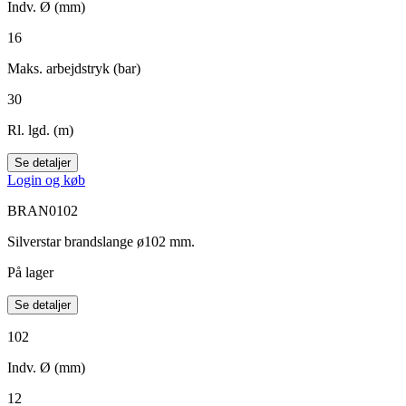
Indv. Ø (mm)
16
Maks. arbejdstryk (bar)
30
Rl. lgd. (m)
Se detaljer
Login og køb
BRAN0102
Silverstar brandslange ø102 mm.
På lager
Se detaljer
102
Indv. Ø (mm)
12