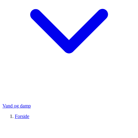
Vand og damp
Forside