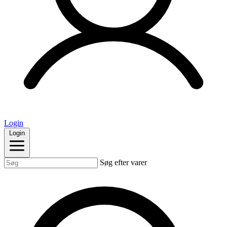
Login
Login
Søg efter varer