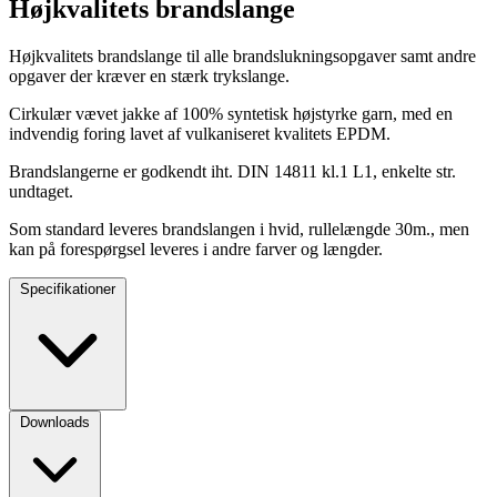
Højkvalitets brandslange
Højkvalitets brandslange til alle brandslukningsopgaver samt andre
opgaver der kræver en stærk trykslange.
Cirkulær vævet jakke af 100% syntetisk højstyrke garn, med en
indvendig foring lavet af vulkaniseret kvalitets EPDM.
Brandslangerne er godkendt iht. DIN 14811 kl.1 L1, enkelte str.
undtaget.
Som standard leveres brandslangen i hvid, rullelængde 30m., men
kan på forespørgsel leveres i andre farver og længder.
Specifikationer
Downloads