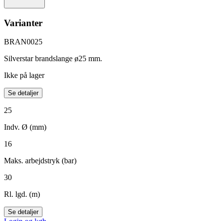
Varianter
BRAN0025
Silverstar brandslange ø25 mm.
Ikke på lager
Se detaljer
25
Indv. Ø (mm)
16
Maks. arbejdstryk (bar)
30
Rl. lgd. (m)
Se detaljer