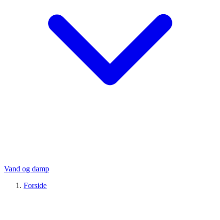
Vand og damp
Forside