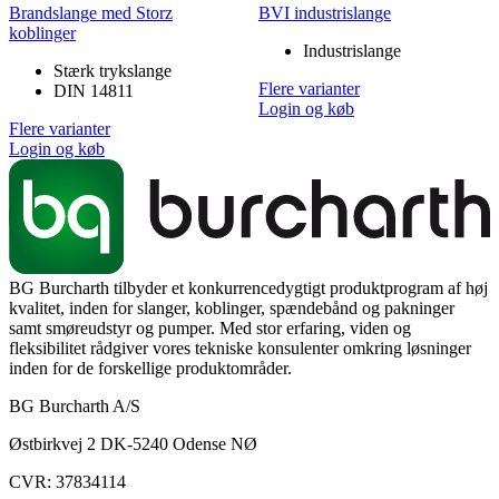
Brandslange med Storz
BVI industrislange
koblinger
Industrislange
Stærk trykslange
Flere varianter
DIN 14811
Login og køb
Flere varianter
Login og køb
BG Burcharth tilbyder et konkurrencedygtigt produktprogram af høj
kvalitet, inden for slanger, koblinger, spændebånd og pakninger
samt smøreudstyr og pumper. Med stor erfaring, viden og
fleksibilitet rådgiver vores tekniske konsulenter omkring løsninger
inden for de forskellige produktområder.
BG Burcharth A/S
Østbirkvej 2 DK-5240 Odense NØ
CVR: 37834114