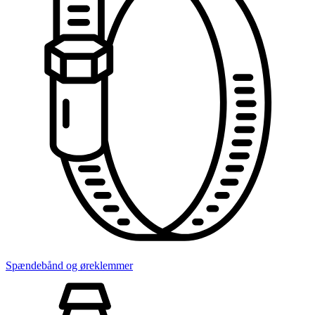
Spændebånd og øreklemmer