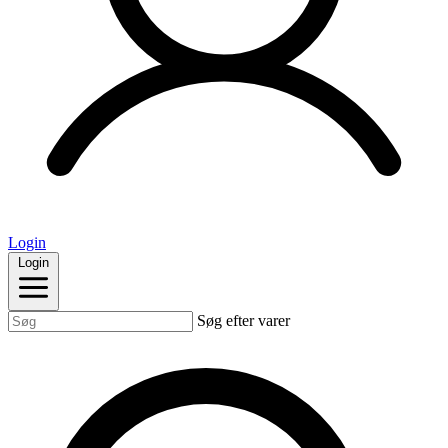
Login
Login
Søg efter varer