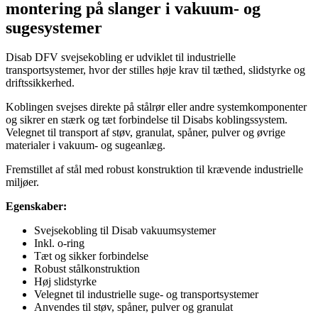
montering på slanger i vakuum- og
sugesystemer
Disab DFV svejsekobling er udviklet til industrielle
transportsystemer, hvor der stilles høje krav til tæthed, slidstyrke og
driftssikkerhed.
Koblingen svejses direkte på stålrør eller andre systemkomponenter
og sikrer en stærk og tæt forbindelse til Disabs koblingssystem.
Velegnet til transport af støv, granulat, spåner, pulver og øvrige
materialer i vakuum- og sugeanlæg.
Fremstillet af stål med robust konstruktion til krævende industrielle
miljøer.
Egenskaber:
Svejsekobling til Disab vakuumsystemer
Inkl. o-ring
Tæt og sikker forbindelse
Robust stålkonstruktion
Høj slidstyrke
Velegnet til industrielle suge- og transportsystemer
Anvendes til støv, spåner, pulver og granulat