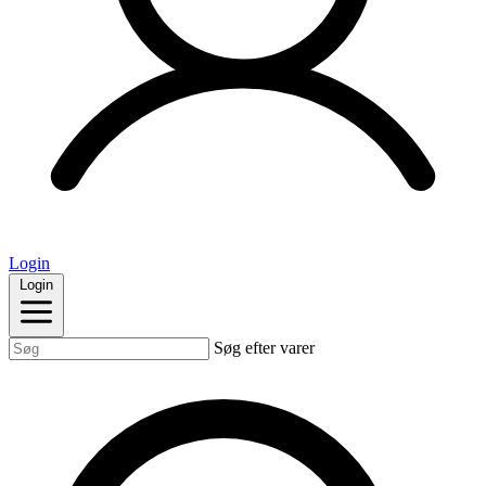
Login
Login
Søg efter varer