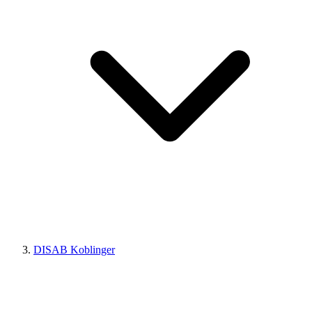
DISAB Koblinger