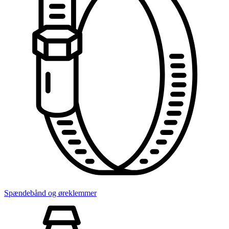
Spændebånd og øreklemmer