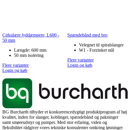
Cirkulære lyddæmpere, L600 -
Spændebånd med bro
50 mm
Velegnet til spiralslanger
Længde: 600 mm
W1 - Forzinket stål
50 mm isolering
Flere varianter
Flere varianter
Login og køb
Login og køb
BG Burcharth tilbyder et konkurrencedygtigt produktprogram af høj
kvalitet, inden for slanger, koblinger, spændebånd og pakninger
samt smøreudstyr og pumper. Med stor erfaring, viden og
fleksibilitet rådgiver vores tekniske konsulenter omkring løsninger