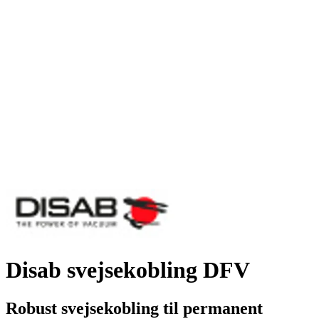
Disab svejsekobling DFV
Robust svejsekobling til permanent