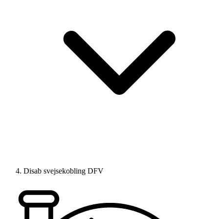
Disab svejsekobling DFV