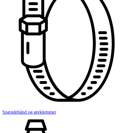
Spændebånd og øreklemmer