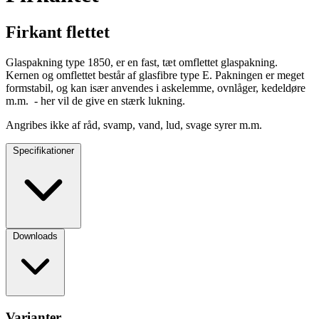
Firkant flettet
Glaspakning type 1850, er en fast, tæt omflettet glaspakning.
Kernen og omflettet består af glasfibre type E. Pakningen er meget
formstabil, og kan især anvendes i askelemme, ovnlåger, kedeldøre
m.m. - her vil de give en stærk lukning.
Angribes ikke af råd, svamp, vand, lud, svage syrer m.m.
Specifikationer
Downloads
Varianter