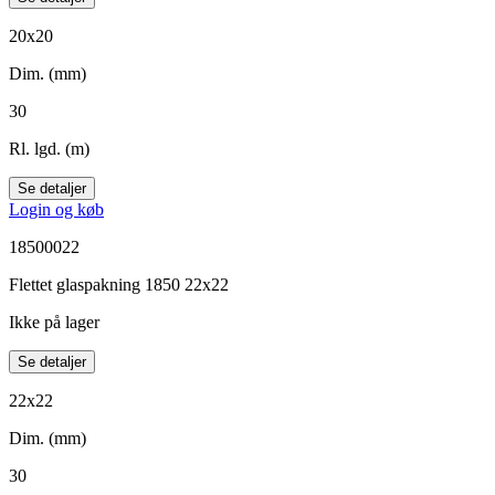
20x20
Dim. (mm)
30
Rl. lgd. (m)
Se detaljer
Login og køb
18500022
Flettet glaspakning 1850 22x22
Ikke på lager
Se detaljer
22x22
Dim. (mm)
30