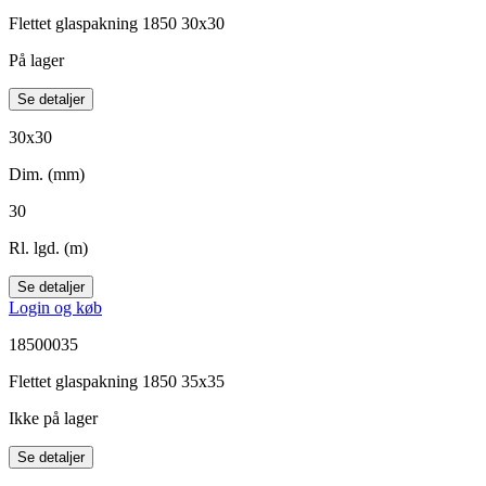
Flettet glaspakning 1850 30x30
På lager
Se detaljer
30x30
Dim. (mm)
30
Rl. lgd. (m)
Se detaljer
Login og køb
18500035
Flettet glaspakning 1850 35x35
Ikke på lager
Se detaljer