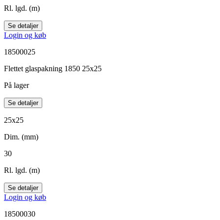
Rl. lgd. (m)
Se detaljer
Login og køb
18500025
Flettet glaspakning 1850 25x25
På lager
Se detaljer
25x25
Dim. (mm)
30
Rl. lgd. (m)
Se detaljer
Login og køb
18500030