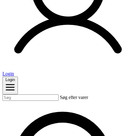
Login
Login
Søg efter varer