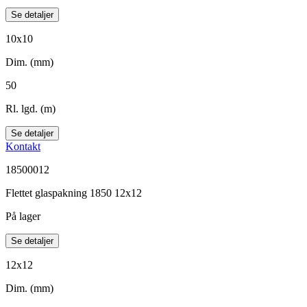
Se detaljer
10x10
Dim. (mm)
50
Rl. lgd. (m)
Se detaljer
Kontakt
18500012
Flettet glaspakning 1850 12x12
På lager
Se detaljer
12x12
Dim. (mm)