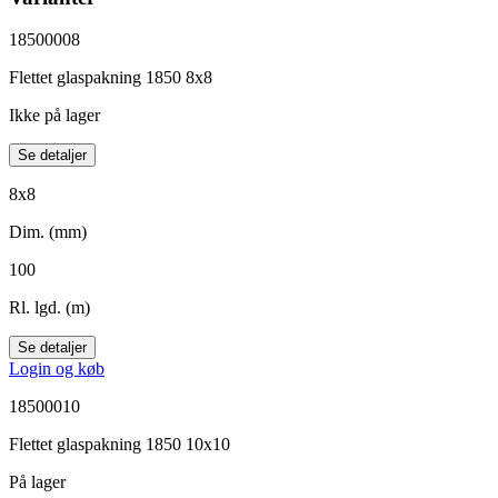
18500008
Flettet glaspakning 1850 8x8
Ikke på lager
Se detaljer
8x8
Dim. (mm)
100
Rl. lgd. (m)
Se detaljer
Login og køb
18500010
Flettet glaspakning 1850 10x10
På lager