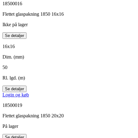
18500016
Flettet glaspakning 1850 16x16
Ikke på lager
Se detaljer
16x16
Dim. (mm)
50
Rl. lgd. (m)
Se detaljer
Login og køb
18500019
Flettet glaspakning 1850 20x20
På lager
Se detaljer