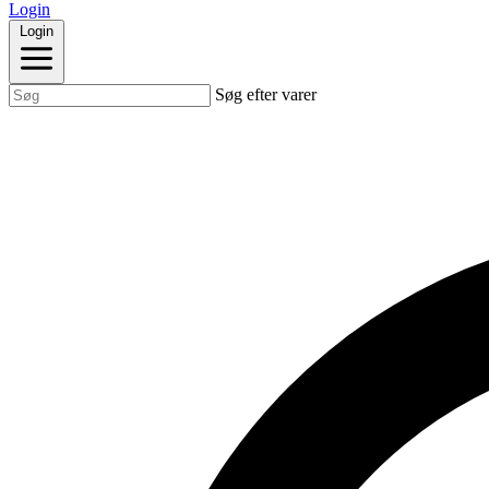
Login
Login
Søg efter varer