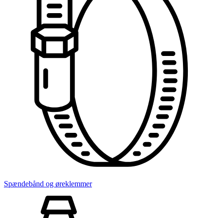
Spændebånd og øreklemmer