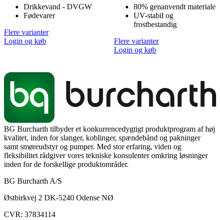
Drikkevand - DVGW
80% genanvendt materiale
Fødevarer
UV-stabil og
frostbestandig
Flere varianter
Login og køb
Flere varianter
Login og køb
BG Burcharth tilbyder et konkurrencedygtigt produktprogram af høj
kvalitet, inden for slanger, koblinger, spændebånd og pakninger
samt smøreudstyr og pumper. Med stor erfaring, viden og
fleksibilitet rådgiver vores tekniske konsulenter omkring løsninger
inden for de forskellige produktområder.
BG Burcharth A/S
Østbirkvej 2 DK-5240 Odense NØ
CVR: 37834114