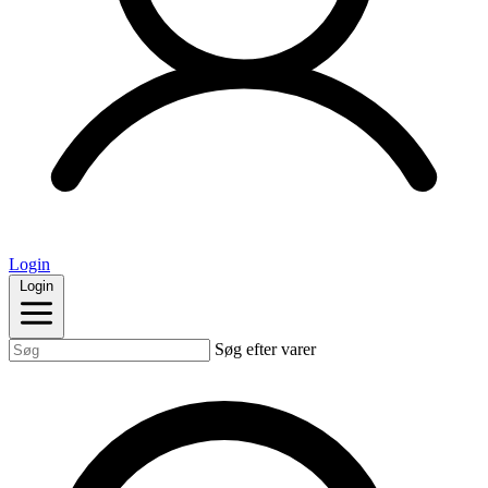
Login
Login
Søg efter varer