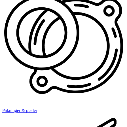
Pakninger & plader