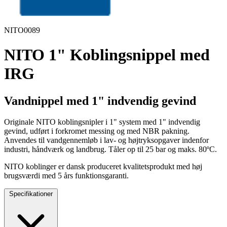
NITO0089
NITO 1" Koblingsnippel med
IRG
Vandnippel med 1" indvendig gevind
Originale NITO koblingsnipler i 1" system med 1" indvendig
gevind, udført i forkromet messing og med NBR pakning.
Anvendes til vandgennemløb i lav- og højtryksopgaver indenfor
industri, håndværk og landbrug. Tåler op til 25 bar og maks. 80ºC.
NITO koblinger er dansk produceret kvalitetsprodukt med høj
brugsværdi med 5 års funktionsgaranti.
Specifikationer