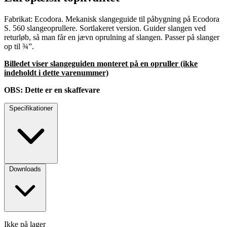
Fabrikat: Ecodora. Mekanisk slangeguide til påbygning på Ecodora
S. 560 slangeoprullere. Sortlakeret version. Guider slangen ved
returløb, så man får en jævn oprulning af slangen. Passer på slanger
op til ¾”.
Billedet viser slangeguiden monteret på en opruller (ikke
indeholdt i dette varenummer)
OBS: Dette er en skaffevare
Specifikationer
Downloads
Ikke på lager