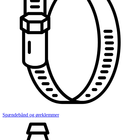
Spændebånd og øreklemmer