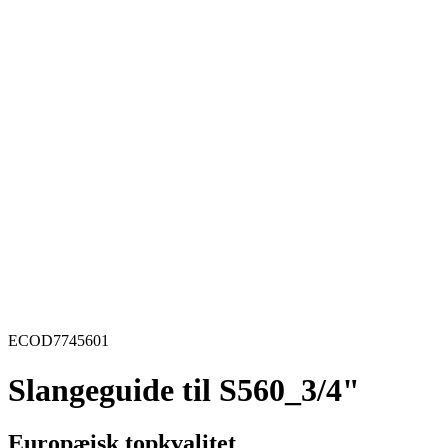
ECOD7745601
Slangeguide til S560_3/4"
Europæisk topkvalitet