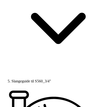
Slangeguide til S560_3/4"