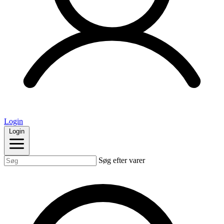
Login
Login
Søg efter varer