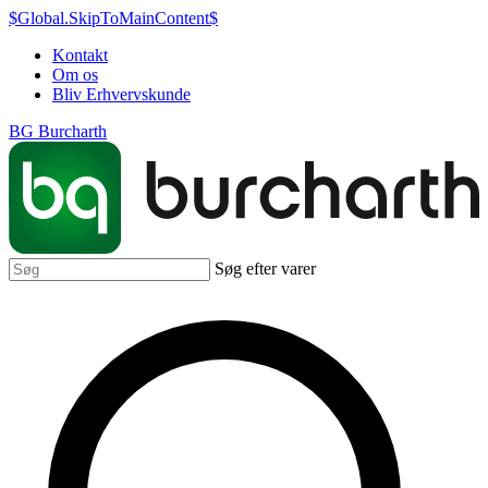
$Global.SkipToMainContent$
Kontakt
Om os
Bliv Erhvervskunde
BG Burcharth
Søg efter varer