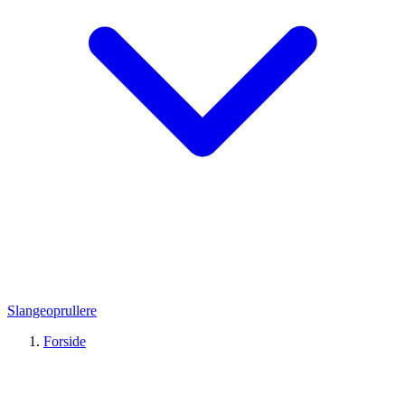
Slangeoprullere
Forside