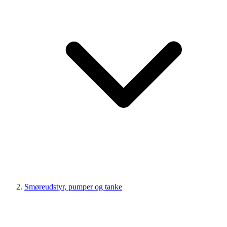
Smøreudstyr, pumper og tanke