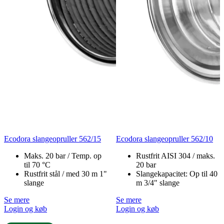
Ecodora slangeopruller 562/15
Ecodora slangeopruller 562/10
Maks. 20 bar / Temp. op
Rustfrit AISI 304 / maks.
til 70 °C
20 bar
Rustfrit stål / med 30 m 1"
Slangekapacitet: Op til 40
slange
m 3/4" slange
Se mere
Se mere
Login og køb
Login og køb