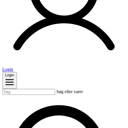
Login
Login
Søg efter varer