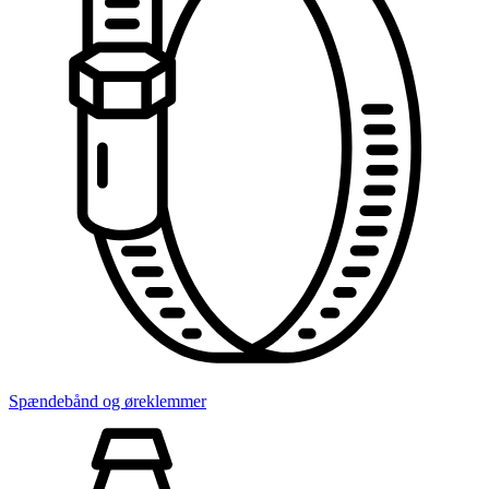
Spændebånd og øreklemmer