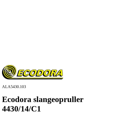
ALA5430.103
Ecodora slangeopruller
4430/14/C1