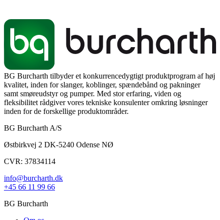
BG Burcharth tilbyder et konkurrencedygtigt produktprogram af høj
kvalitet, inden for slanger, koblinger, spændebånd og pakninger
samt smøreudstyr og pumper. Med stor erfaring, viden og
fleksibilitet rådgiver vores tekniske konsulenter omkring løsninger
inden for de forskellige produktområder.
BG Burcharth A/S
Østbirkvej 2 DK-5240 Odense NØ
CVR: 37834114
info@burcharth.dk
+45 66 11 99 66
BG Burcharth