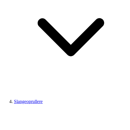
Slangeoprullere