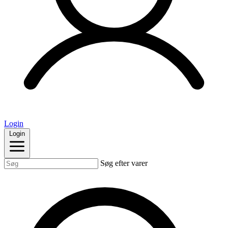
Login
Login
Søg efter varer