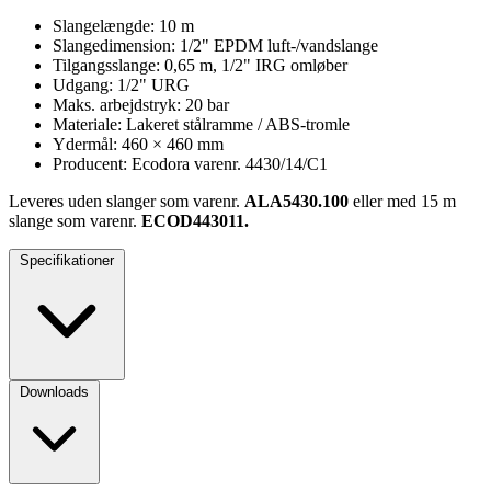
Slangelængde: 10 m
Slangedimension: 1/2" EPDM luft-/vandslange
Tilgangsslange: 0,65 m, 1/2" IRG omløber
Udgang: 1/2" URG
Maks. arbejdstryk: 20 bar
Materiale: Lakeret stålramme / ABS-tromle
Ydermål: 460 × 460 mm
Producent: Ecodora varenr. 4430/14/C1
Leveres uden slanger som varenr.
ALA5430.100
eller med 15 m
slange som varenr.
ECOD443011.
Specifikationer
Downloads