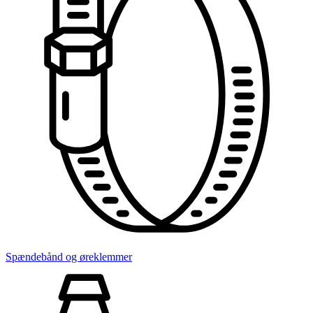
Spændebånd og øreklemmer