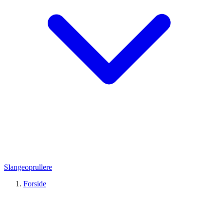
Slangeoprullere
Forside