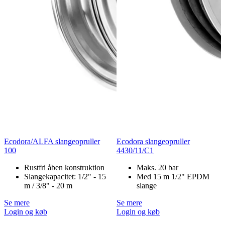
Ecodora/ALFA slangeopruller
Ecodora slangeopruller
100
4430/11/C1
Rustfri åben konstruktion
Maks. 20 bar
Slangekapacitet: 1/2" - 15
Med 15 m 1/2" EPDM
m / 3/8" - 20 m
slange
Se mere
Se mere
Login og køb
Login og køb