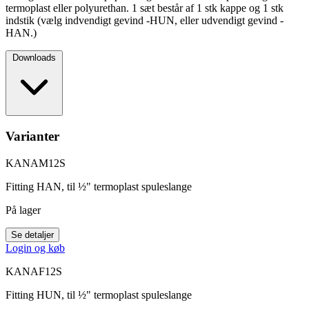
termoplast eller polyurethan. 1 sæt består af 1 stk kappe og 1 stk
indstik (vælg indvendigt gevind -HUN, eller udvendigt gevind -
HAN.)
Downloads
Varianter
KANAM12S
Fitting HAN, til ½" termoplast spuleslange
På lager
Se detaljer
Login og køb
KANAF12S
Fitting HUN, til ½" termoplast spuleslange