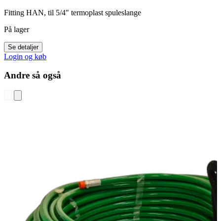
Fitting HAN, til 5/4" termoplast spuleslange
På lager
Se detaljer
Login og køb
Andre så også