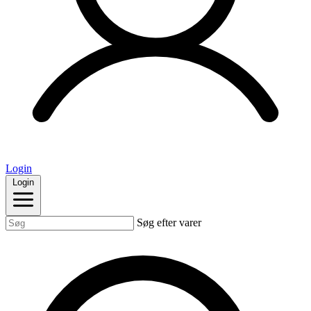
Login
Login
Søg efter varer