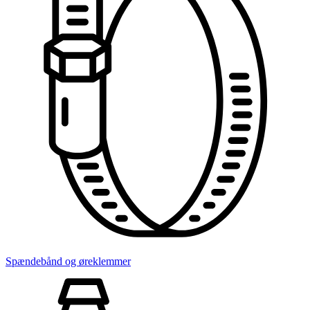
Spændebånd og øreklemmer