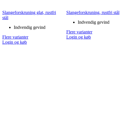
Slangeforskruning glat, rustfri
Slangeforskruning, rustfri stål
stål
Indvendig gevind
Indvendig gevind
Flere varianter
Flere varianter
Login og køb
Login og køb