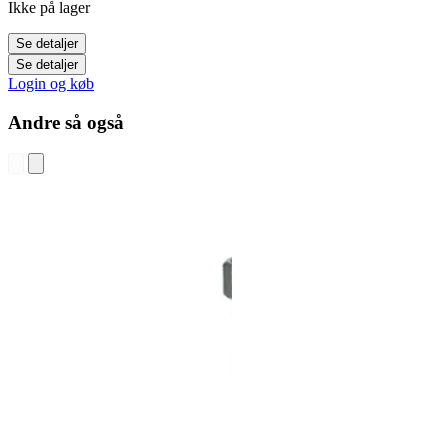
Ikke på lager
Se detaljer
Se detaljer
Login og køb
Andre så også