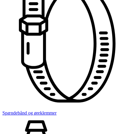
Spændebånd og øreklemmer