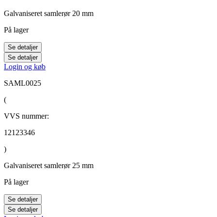
Galvaniseret samlerør 20 mm
På lager
Se detaljer
Se detaljer
Login og køb
SAML0025
(
VVS nummer:
12123346
)
Galvaniseret samlerør 25 mm
På lager
Se detaljer
Se detaljer