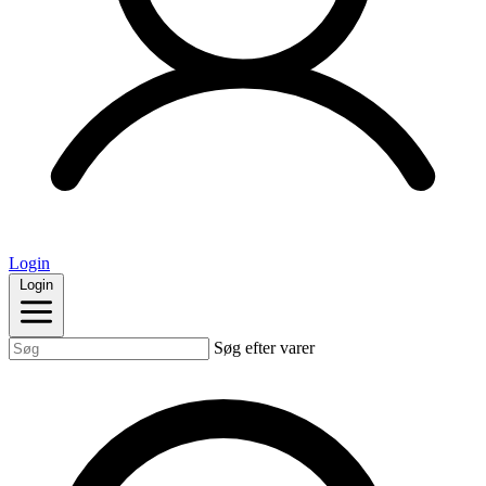
Login
Login
Søg efter varer