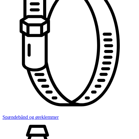
Spændebånd og øreklemmer