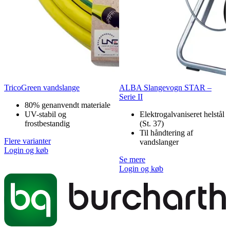
TricoGreen vandslange
ALBA Slangevogn STAR –
Serie II
80% genanvendt materiale
UV-stabil og
Elektrogalvaniseret helstål
frostbestandig
(St. 37)
Til håndtering af
Flere varianter
vandslanger
Login og køb
Se mere
Login og køb