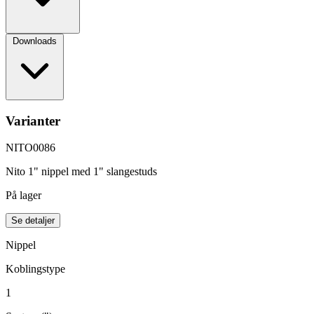
Downloads
Varianter
NITO0086
Nito 1" nippel med 1" slangestuds
På lager
Se detaljer
Nippel
Koblingstype
1