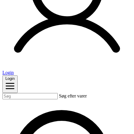
Login
Login
Søg efter varer