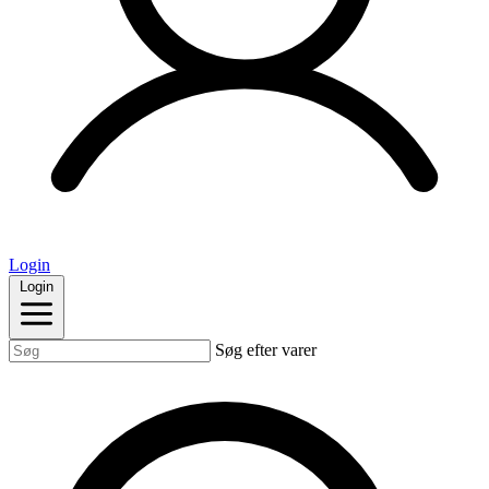
Login
Login
Søg efter varer