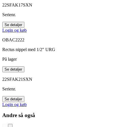
22SFAK17SXN
Serienr.
Se detaljer
Login og køb
OBAC2222
Rectus nippel med 1/2" URG
På lager
Se detaljer
22SFAK21SXN
Serienr.
Se detaljer
Login og køb
Andre så også