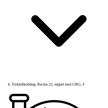
Trykluftkobling, Rectus 22, nippel med URG, F