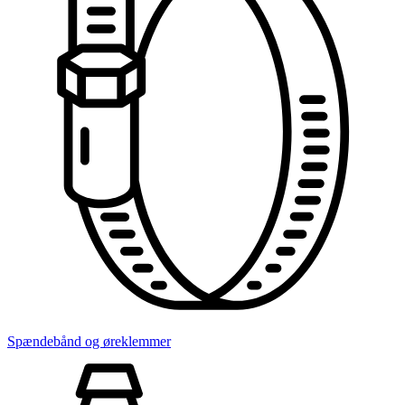
Spændebånd og øreklemmer