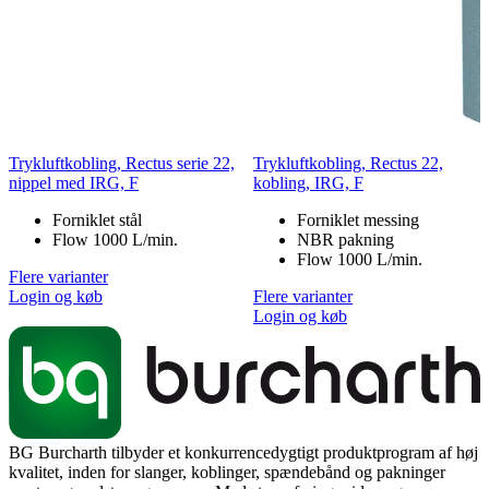
Trykluftkobling, Rectus serie 22,
Trykluftkobling, Rectus 22,
nippel med IRG, F
kobling, IRG, F
Forniklet stål
Forniklet messing
Flow 1000 L/min.
NBR pakning
Flow 1000 L/min.
Flere varianter
Login og køb
Flere varianter
Login og køb
BG Burcharth tilbyder et konkurrencedygtigt produktprogram af høj
kvalitet, inden for slanger, koblinger, spændebånd og pakninger