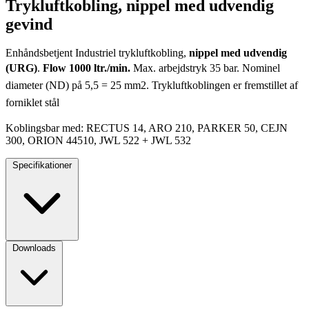
Trykluftkobling, nippel med udvendig
gevind
Enhåndsbetjent Industriel trykluftkobling,
nippel med udvendig
(URG)
.
Flow 1000 ltr./min.
Max. arbejdstryk 35 bar. Nominel
diameter (ND) på 5,5 = 25 mm2. Trykluftkoblingen er fremstillet af
forniklet stål
Koblingsbar med: RECTUS 14, ARO 210, PARKER 50, CEJN
300, ORION 44510, JWL 522 + JWL 532
Specifikationer
Downloads