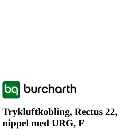
Trykluftkobling, Rectus 22,
nippel med URG, F