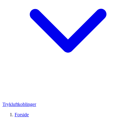
Trykluftkoblinger
Forside