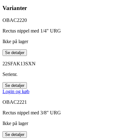
Varianter
OBAC2220
Rectus nippel med 1/4" URG
Ikke på lager
Se detaljer
22SFAK13SXN
Serienr.
Se detaljer
Login og køb
OBAC2221
Rectus nippel med 3/8" URG
Ikke på lager
Se detaljer