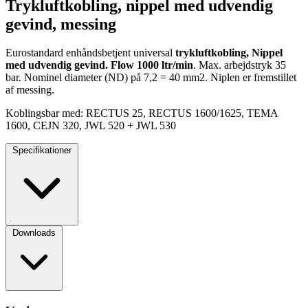
Trykluftkobling, nippel med udvendig
gevind, messing
Eurostandard enhåndsbetjent universal
trykluftkobling, Nippel
med udvendig gevind. Flow 1000 ltr/min
. Max. arbejdstryk 35
bar. Nominel diameter (ND) på 7,2 = 40 mm2. Niplen er fremstillet
af messing.
Koblingsbar med: RECTUS 25, RECTUS 1600/1625, TEMA
1600, CEJN 320, JWL 520 + JWL 530
Specifikationer
Downloads