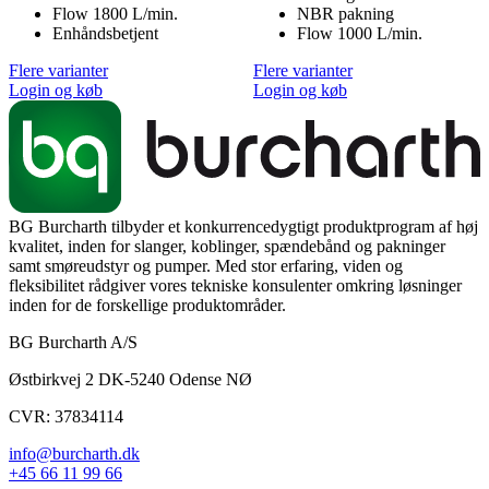
Flow 1800 L/min.
NBR pakning
Enhåndsbetjent
Flow 1000 L/min.
Flere varianter
Flere varianter
Login og køb
Login og køb
BG Burcharth tilbyder et konkurrencedygtigt produktprogram af høj
kvalitet, inden for slanger, koblinger, spændebånd og pakninger
samt smøreudstyr og pumper. Med stor erfaring, viden og
fleksibilitet rådgiver vores tekniske konsulenter omkring løsninger
inden for de forskellige produktområder.
BG Burcharth A/S
Østbirkvej 2 DK-5240 Odense NØ
CVR: 37834114
info@burcharth.dk
+45 66 11 99 66