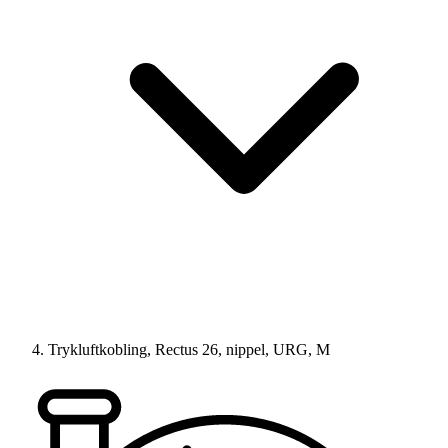
Trykluftkobling, Rectus 26, nippel, URG, M