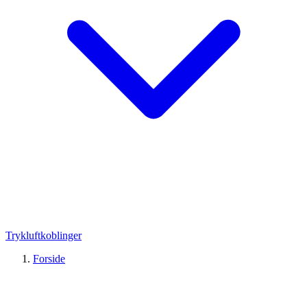
Trykluftkoblinger
Forside