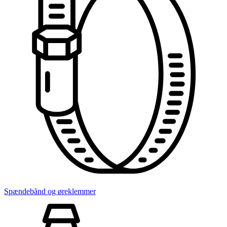
Spændebånd og øreklemmer