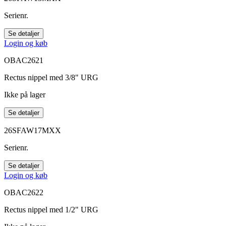
Serienr.
Se detaljer
Login og køb
OBAC2621
Rectus nippel med 3/8" URG
Ikke på lager
Se detaljer
26SFAW17MXX
Serienr.
Se detaljer
Login og køb
OBAC2622
Rectus nippel med 1/2" URG