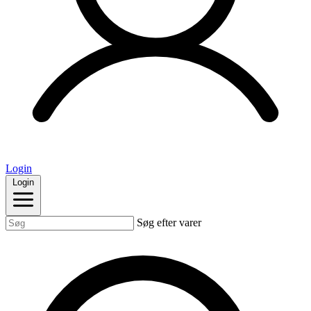
Login
Login
Søg efter varer