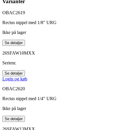
Varianter
OBAC2619
Rectus nippel med 1/8" URG
Ikke på lager
Se detaljer
26SFAW10MXX
Serienr.
Se detaljer
Login og køb
OBAC2620
Rectus nippel med 1/4" URG
Ikke på lager
Se detaljer
26SFAW13MXX