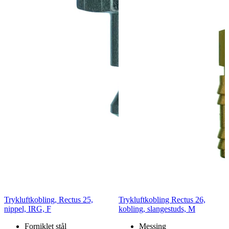
Trykluftkobling, Rectus 25,
Trykluftkobling Rectus 26,
nippel, IRG, F
kobling, slangestuds, M
Forniklet stål
Messing