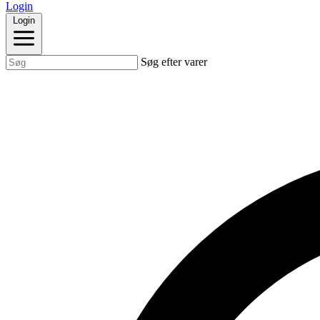
Login
Login
Søg efter varer