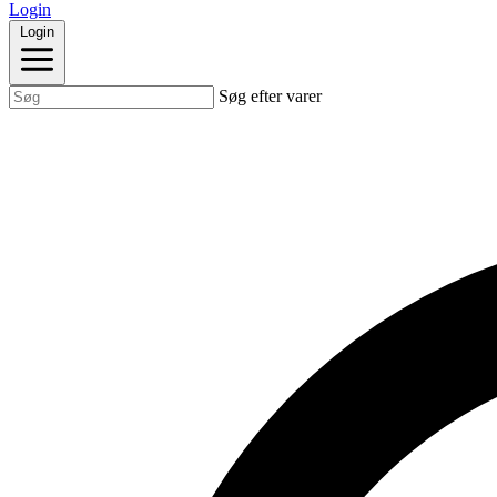
Login
Login
Søg efter varer