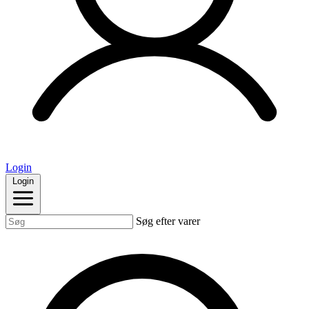
Login
Login
Søg efter varer