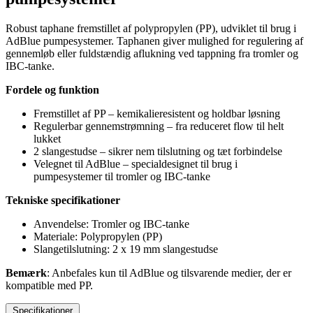
Robust taphane fremstillet af polypropylen (PP), udviklet til brug i
AdBlue pumpesystemer. Taphanen giver mulighed for regulering af
gennemløb eller fuldstændig aflukning ved tappning fra tromler og
IBC-tanke.
Fordele og funktion
Fremstillet af PP – kemikalieresistent og holdbar løsning
Regulerbar gennemstrømning – fra reduceret flow til helt
lukket
2 slangestudse – sikrer nem tilslutning og tæt forbindelse
Velegnet til AdBlue – specialdesignet til brug i
pumpesystemer til tromler og IBC-tanke
Tekniske specifikationer
Anvendelse: Tromler og IBC-tanke
Materiale: Polypropylen (PP)
Slangetilslutning: 2 x 19 mm slangestudse
Bemærk
: Anbefales kun til AdBlue og tilsvarende medier, der er
kompatible med PP.
Specifikationer