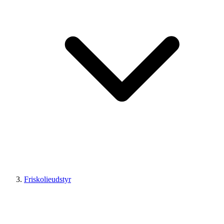
Friskolieudstyr