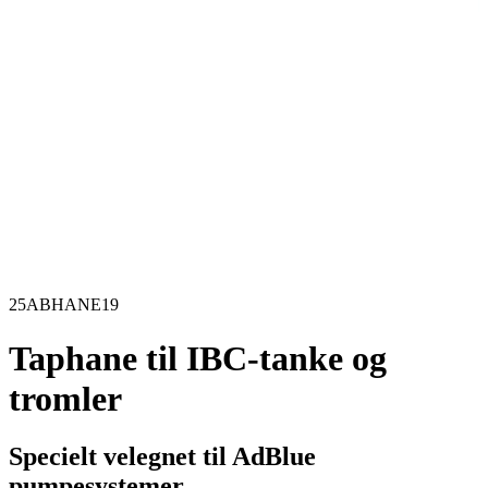
25ABHANE19
Taphane til IBC-tanke og
tromler
Specielt velegnet til AdBlue
pumpesystemer