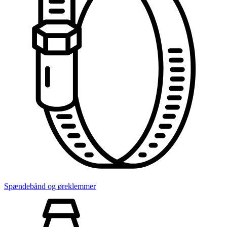
Spændebånd og øreklemmer