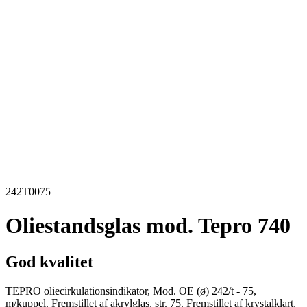
242T0075
Oliestandsglas mod. Tepro 740
God kvalitet
TEPRO oliecirkulationsindikator, Mod. OE (ø) 242/t - 75,
m/kuppel. Fremstillet af akrylglas, str. 75. Fremstillet af krystalklart,