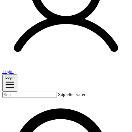
Login
Login
Søg efter varer