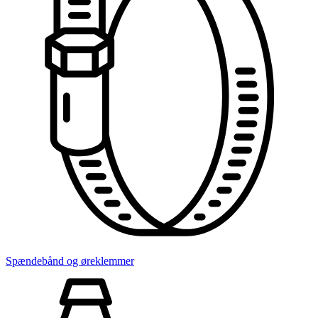
Spændebånd og øreklemmer