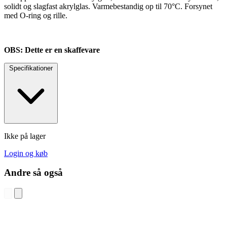
solidt og slagfast akrylglas. Varmebestandig op til 70°C. Forsynet
med O-ring og rille.
OBS: Dette er en skaffevare
Specifikationer
Ikke på lager
Login og køb
Andre så også