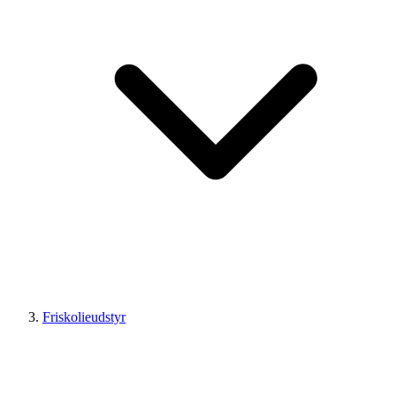
Friskolieudstyr