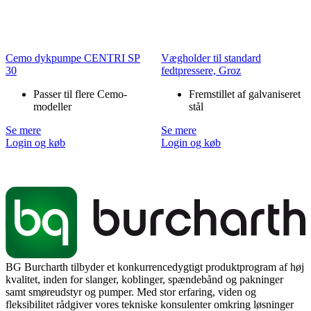
Cemo dykpumpe CENTRI SP
Vægholder til standard
30
fedtpressere, Groz
Passer til flere Cemo-
Fremstillet af galvaniseret
modeller
stål
Se mere
Se mere
Login og køb
Login og køb
BG Burcharth tilbyder et konkurrencedygtigt produktprogram af høj
kvalitet, inden for slanger, koblinger, spændebånd og pakninger
samt smøreudstyr og pumper. Med stor erfaring, viden og
fleksibilitet rådgiver vores tekniske konsulenter omkring løsninger