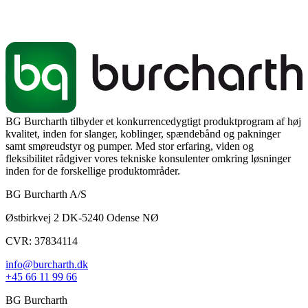
BG Burcharth tilbyder et konkurrencedygtigt produktprogram af høj
kvalitet, inden for slanger, koblinger, spændebånd og pakninger
samt smøreudstyr og pumper. Med stor erfaring, viden og
fleksibilitet rådgiver vores tekniske konsulenter omkring løsninger
inden for de forskellige produktområder.
BG Burcharth A/S
Østbirkvej 2 DK-5240 Odense NØ
CVR: 37834114
info@burcharth.dk
+45 66 11 99 66
BG Burcharth