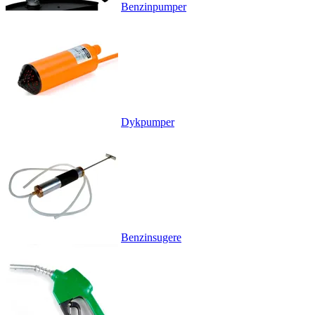
Benzinpumper
Dykpumper
Benzinsugere