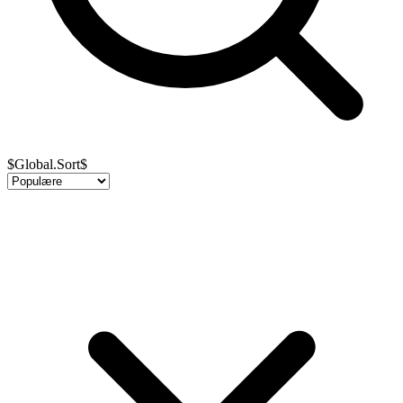
$Global.Sort$