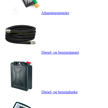
Aftapningspistoler
Diesel- og benzinslanger
Diesel- og benzindunke