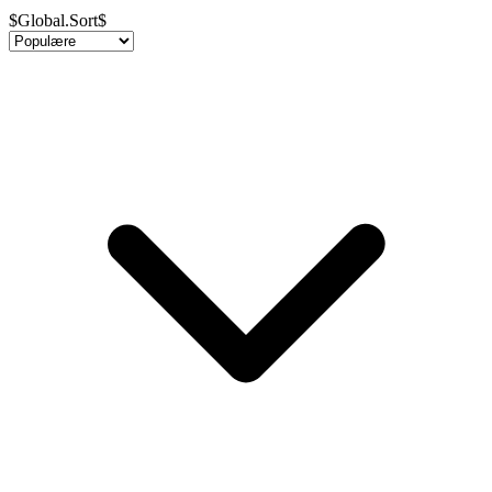
$Global.Sort$