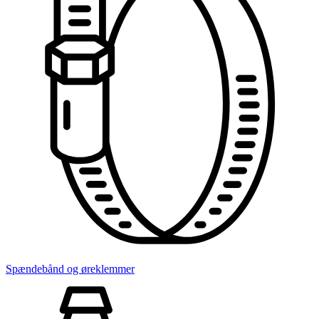
Spændebånd og øreklemmer