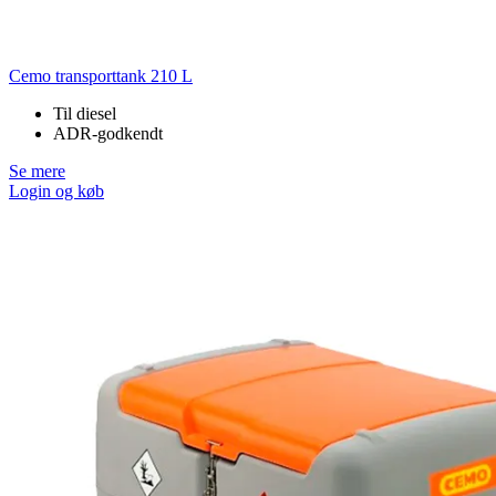
Cemo transporttank 210 L
Til diesel
ADR-godkendt
Se mere
Login og køb