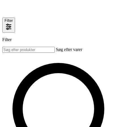
Filter
Filter
Søg efter varer