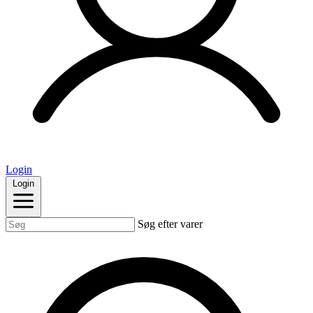
Login
Login
Søg efter varer