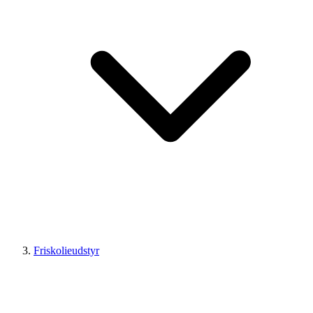
Friskolieudstyr