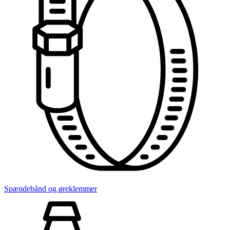
Spændebånd og øreklemmer