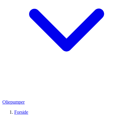
Oliepumper
Forside