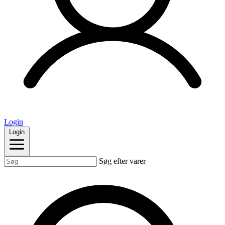
Login
Login
Søg efter varer