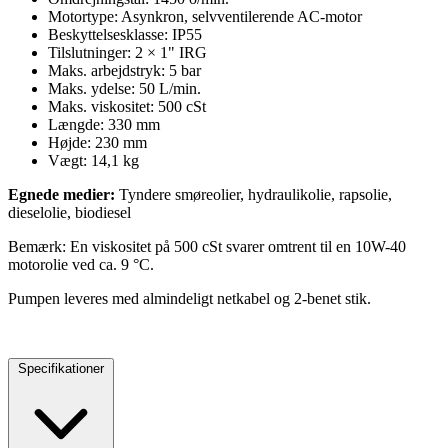
25VIS90M
Piusi Viscomat 90M oliepumpe
230 V
Højtydende lamelpumpe til olie, rapsolie
og diesel
PIUSI Viscomat 90M er en kraftig elektrisk lamelpumpe udviklet til
overførsel af tyndere smøreolier, rapsolie, diesel og biodiesel.
Pumpen kombinerer høj ydelse med driftssikker konstruktion og er
velegnet til både stationære og mobile installationer i værksted,
industri og landbrug.
Fordele og funktioner
Højtydende lamelpumpe – stabil og effektiv væskeoverførsel
Velegnet til flere medier – olie, rapsolie, diesel og biodiesel
Selvansugende konstruktion – driftssikker ved daglig brug
Justerbar bypassventil – stabilt arbejdstryk og beskyttelse af
systemet
IP55-beskyttet motor – velegnet til krævende miljøer