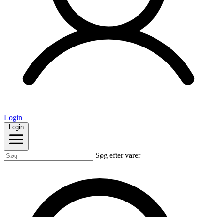
Login
Login
Søg efter varer