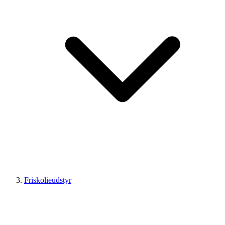
Friskolieudstyr