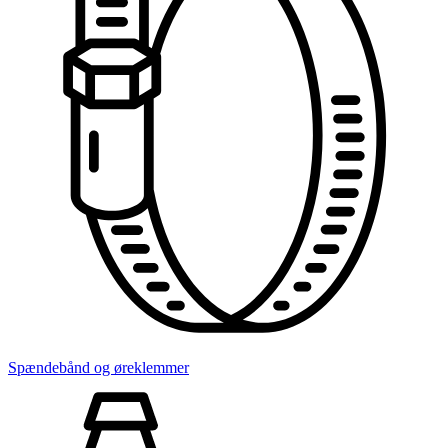
Spændebånd og øreklemmer