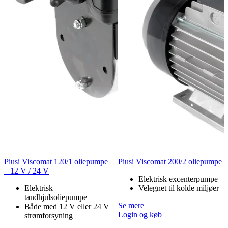
Pumpen leveres med almindeligt netkabel og 2-benet stik.
Specifikationer
På lager
Login og køb
Andre så også