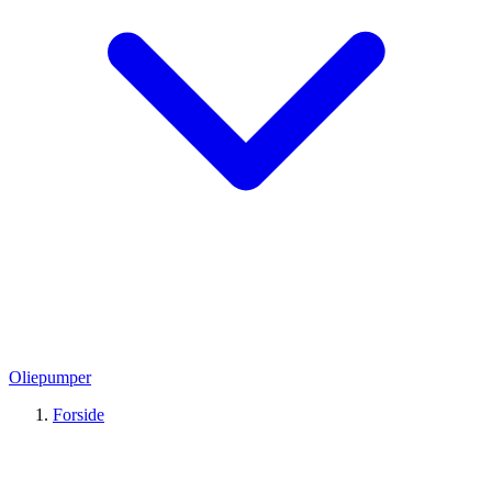
Oliepumper
Forside