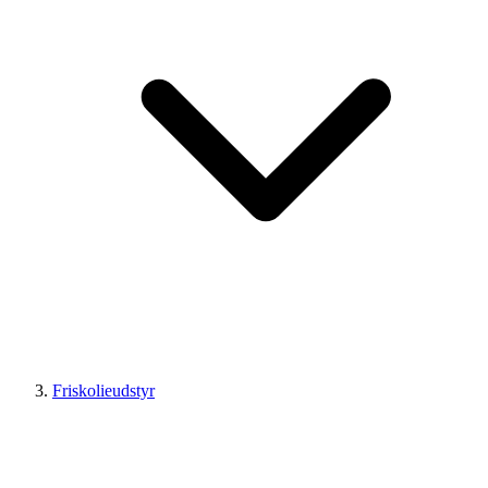
Friskolieudstyr