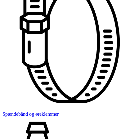
Spændebånd og øreklemmer