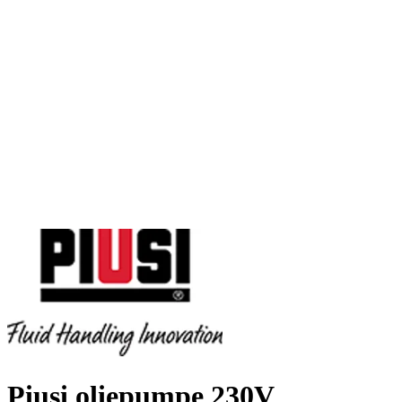
Piusi oliepumpe 230V