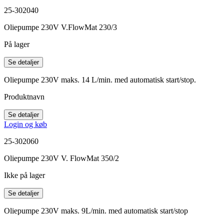
25-302040
Oliepumpe 230V V.FlowMat 230/3
På lager
Se detaljer
Oliepumpe 230V maks. 14 L/min. med automatisk start/stop.
Produktnavn
Se detaljer
Login og køb
25-302060
Oliepumpe 230V V. FlowMat 350/2
Ikke på lager
Se detaljer
Oliepumpe 230V maks. 9L/min. med automatisk start/stop