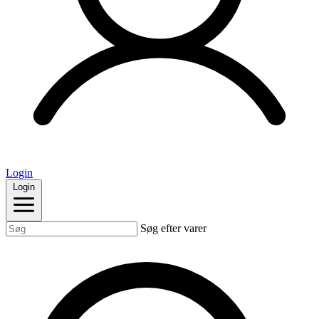
Login
Login
Søg efter varer