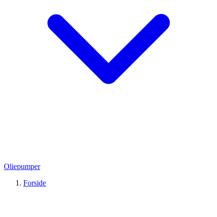
Oliepumper
Forside