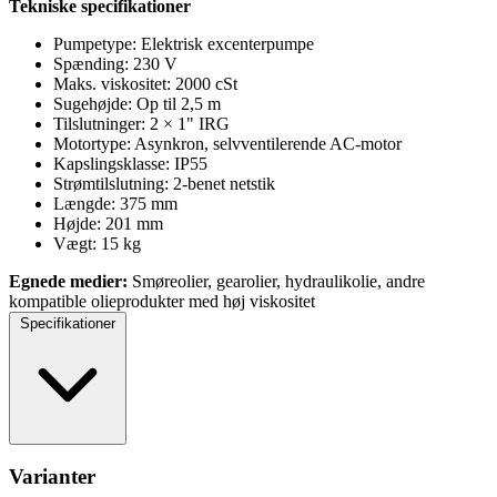
Tekniske specifikationer
Pumpetype: Elektrisk excenterpumpe
Spænding: 230 V
Maks. viskositet: 2000 cSt
Sugehøjde: Op til 2,5 m
Tilslutninger: 2 × 1" IRG
Motortype: Asynkron, selvventilerende AC-motor
Kapslingsklasse: IP55
Strømtilslutning: 2-benet netstik
Længde: 375 mm
Højde: 201 mm
Vægt: 15 kg
Egnede medier:
Smøreolier, gearolier, hydraulikolie, andre
kompatible olieprodukter med høj viskositet
Specifikationer
Varianter