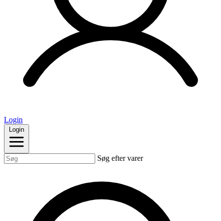
Login
Login
Søg efter varer