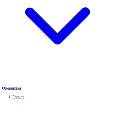
Oliepumper
Forside