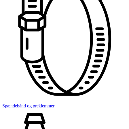
Spændebånd og øreklemmer