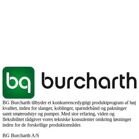
BG Burcharth tilbyder et konkurrencedygtigt produktprogram af høj
kvalitet, inden for slanger, koblinger, spændebånd og pakninger
samt smøreudstyr og pumper. Med stor erfaring, viden og
fleksibilitet rådgiver vores tekniske konsulenter omkring løsninger
inden for de forskellige produktområder.
BG Burcharth A/S