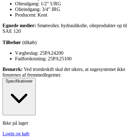
Olieudgang: 1/2" URG
Olieindgang: 3/4" IRG
Producent: Kent
Egnede medier:
Smøreolier, hydraulikolie, olieprodukter op til
SAE 120
Tilbehør
(tilkøb)
Vægbeslag: 25PA24200
Fadforskruning: 25PA25100
Bemærk:
Ved tromleskift skal det sikres, at sugesystemet ikke
forurenes af fremmedlegemer.
Specifikationer
Ikke på lager
Login og køb