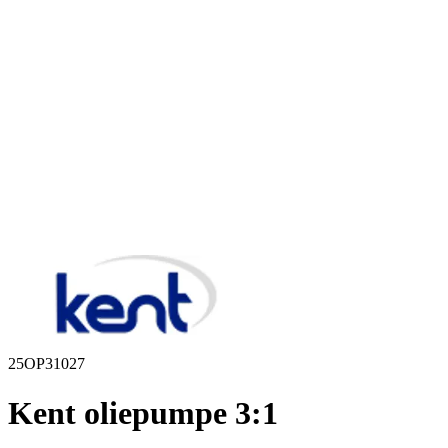
25OP31027
Kent oliepumpe 3:1