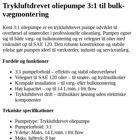
Trykluftdrevet oliepumpe 3:1 til bulk-
vægmontering
Kent 3:1 oliepumpe er en trykluftdrevet pumpe udviklet til
overførsel af smøreolier i professionelle olieanlæg. Pumpen egner
sig til både væg- og bulkmontering og er velegnet til olier med
viskositet op til SAE 120. Den robuste konstruktion og stabile
ydelse gør pumpen ideel til værksteder, industri og serviceanlæg.
Fordele og funktioner
3:1 pumpeforhold – effektiv og stabil olieoverførsel
Velegnet til SAE 120 olier – til smøre- og hydraulikolier
Kompakt installation – til væg- eller bulkmontering
Høj kapacitet – op til 14 L/min. i frit flow
Trykluftdrevet drift – driftssikker løsning uden elektriske
komponenter
Tekniske specifikationer
Pumpetype: Trykluftdrevet oliepumpe
Pumpeforhold: 3:1
Ydelse: Maks. 14 L/min. i frit flow
Maks. lufttryk: 8 bar