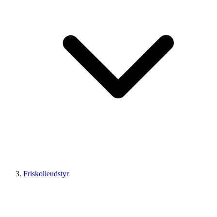
Friskolieudstyr