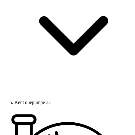
Kent oliepumpe 3:1