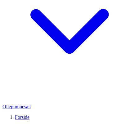
Oliepumpesæt
Forside