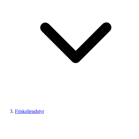
Friskolieudstyr