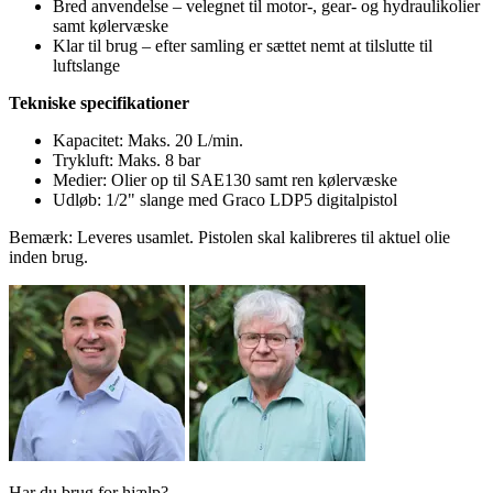
Bred anvendelse – velegnet til motor-, gear- og hydraulikolier
samt kølervæske
Klar til brug – efter samling er sættet nemt at tilslutte til
luftslange
Tekniske specifikationer
Kapacitet: Maks. 20 L/min.
Trykluft: Maks. 8 bar
Medier: Olier op til SAE130 samt ren kølervæske
Udløb: 1/2" slange med Graco LDP5 digitalpistol
Bemærk: Leveres usamlet. Pistolen skal kalibreres til aktuel olie
inden brug.
Har du brug for hjælp?