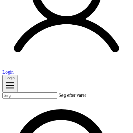
Login
Login
Søg efter varer