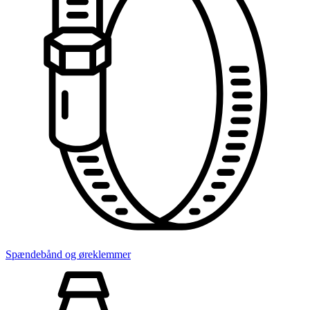
Spændebånd og øreklemmer