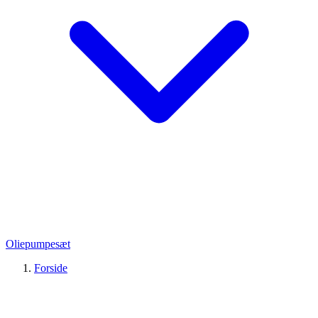
Oliepumpesæt
Forside