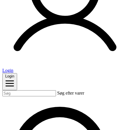
Login
Login
Søg efter varer