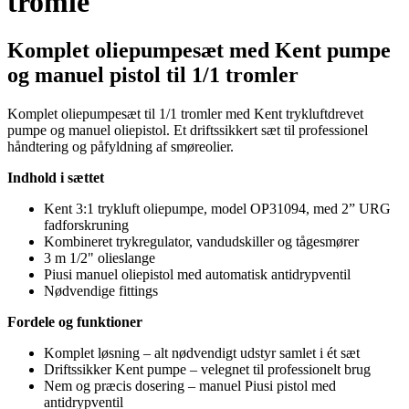
tromle
Komplet oliepumpesæt med Kent pumpe
og manuel pistol til 1/1 tromler
Komplet oliepumpesæt til 1/1 tromler med Kent trykluftdrevet
pumpe og manuel oliepistol. Et driftssikkert sæt til professionel
håndtering og påfyldning af smøreolier.
Indhold i sættet
Kent 3:1 trykluft oliepumpe, model OP31094, med 2” URG
fadforskruning
Kombineret trykregulator, vandudskiller og tågesmører
3 m 1/2" olieslange
Piusi manuel oliepistol med automatisk antidrypventil
Nødvendige fittings
Fordele og funktioner
Komplet løsning – alt nødvendigt udstyr samlet i ét sæt
Driftssikker Kent pumpe – velegnet til professionelt brug
Nem og præcis dosering – manuel Piusi pistol med
antidrypventil