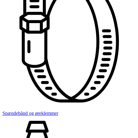
Spændebånd og øreklemmer