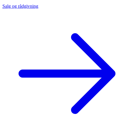
Salg og rådgivning