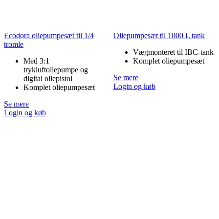
Ecodora oliepumpesæt til 1/4
Oliepumpesæt til 1000 L tank
tromle
Vægmonteret til IBC-tank
Med 3:1
Komplet oliepumpesæt
trykluftoliepumpe og
Se mere
digital oliepistol
Login og køb
Komplet oliepumpesæt
Se mere
Login og køb