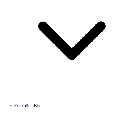
Friskolieudstyr