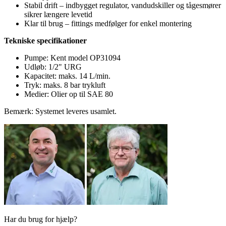
Stabil drift – indbygget regulator, vandudskiller og tågesmører
sikrer længere levetid
Klar til brug – fittings medfølger for enkel montering
Tekniske specifikationer
Pumpe: Kent model OP31094
Udløb: 1/2" URG
Kapacitet: maks. 14 L/min.
Tryk: maks. 8 bar trykluft
Medier: Olier op til SAE 80
Bemærk: Systemet leveres usamlet.
Har du brug for hjælp?