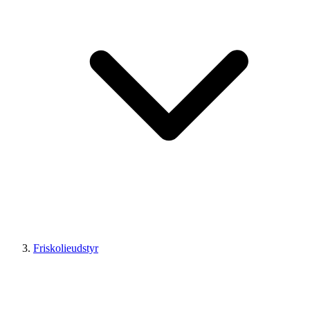
Friskolieudstyr