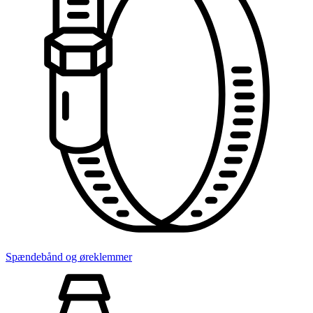
Spændebånd og øreklemmer