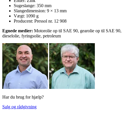
Ender: Zink
Sugeslange: 350 mm
Slangedimension: 9 × 13 mm
Vægt: 1090 g
Producent: Pressol nr. 12 908
Egnede medier:
Motorolie op til SAE 90, gearolie op til SAE 90,
dieselolie, fyringsolie, petroleum
Har du brug for hjælp?
Salg og rådgivning