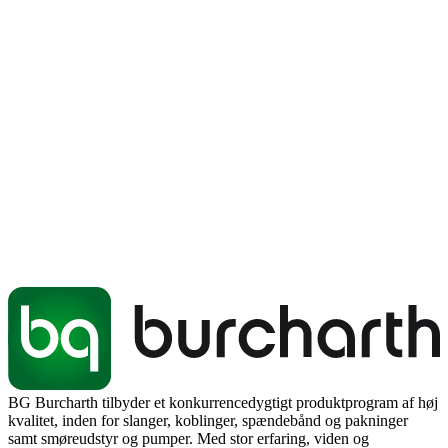
BG Burcharth tilbyder et konkurrencedygtigt produktprogram af høj
kvalitet, inden for slanger, koblinger, spændebånd og pakninger
samt smøreudstyr og pumper. Med stor erfaring, viden og