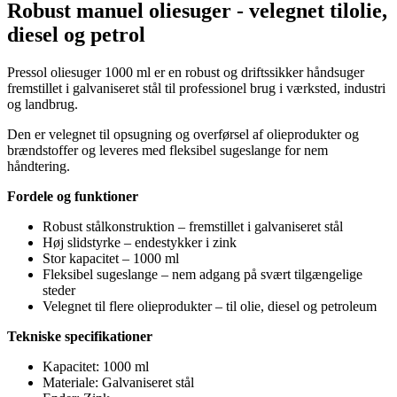
Robust manuel oliesuger - velegnet tilolie,
diesel og petrol
Pressol oliesuger 1000 ml er en robust og driftssikker håndsuger
fremstillet i galvaniseret stål til professionel brug i værksted, industri
og landbrug.
Den er velegnet til opsugning og overførsel af olieprodukter og
brændstoffer og leveres med fleksibel sugeslange for nem
håndtering.
Fordele og funktioner
Robust stålkonstruktion – fremstillet i galvaniseret stål
Høj slidstyrke – endestykker i zink
Stor kapacitet – 1000 ml
Fleksibel sugeslange – nem adgang på svært tilgængelige
steder
Velegnet til flere olieprodukter – til olie, diesel og petroleum
Tekniske specifikationer
Kapacitet: 1000 ml
Materiale: Galvaniseret stål