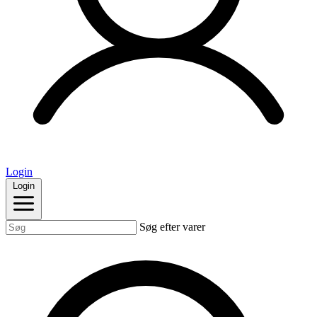
Login
Login
Søg efter varer