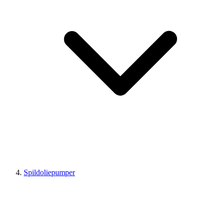
Spildoliepumper