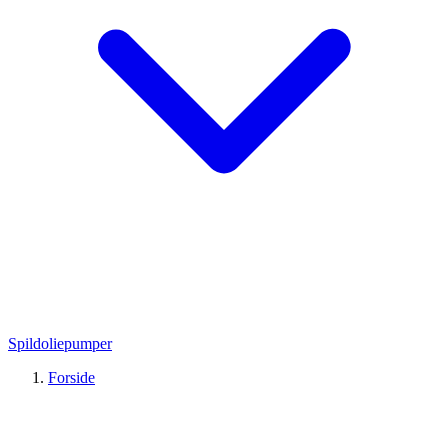
Spildoliepumper
Forside