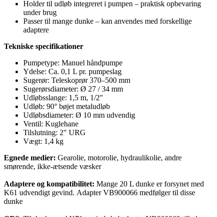
Holder til udløb integreret i pumpen – praktisk opbevaring
under brug
Passer til mange dunke – kan anvendes med forskellige
adaptere
Tekniske specifikationer
Pumpetype: Manuel håndpumpe
Ydelse: Ca. 0,1 L pr. pumpeslag
Sugerør: Teleskoprør 370–500 mm
Sugerørsdiameter: Ø 27 / 34 mm
Udløbsslange: 1,5 m, 1/2"
Udløb: 90° bøjet metaludløb
Udløbsdiameter: Ø 10 mm udvendig
Ventil: Kuglehane
Tilslutning: 2" URG
Vægt: 1,4 kg
Egnede medier:
Gearolie, motorolie, hydraulikolie, andre
smørende, ikke-ætsende væsker
Adaptere og kompatibilitet:
Mange 20 L dunke er forsynet med
K61 udvendigt gevind.
Adapter VB900066 medfølger til disse
dunke