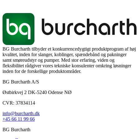
BG Burcharth tilbyder et konkurrencedygtigt produktprogram af høj
kvalitet, inden for slanger, koblinger, spændebånd og pakninger
samt smøreudstyr og pumper. Med stor erfaring, viden og
fleksibilitet rådgiver vores tekniske konsulenter omkring løsninger
inden for de forskellige produktområder.
BG Burcharth A/S
Østbirkvej 2 DK-5240 Odense NØ
CVR: 37834114
info@burcharth.dk
+45 66 11 99 66
BG Burcharth