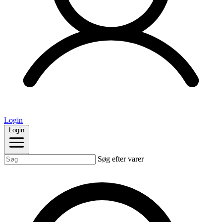
Login
Login
Søg efter varer