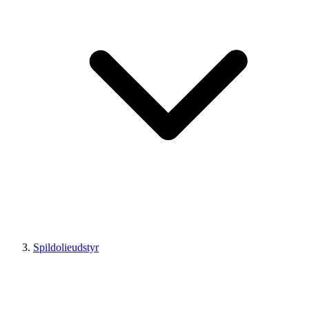
Spildolieudstyr