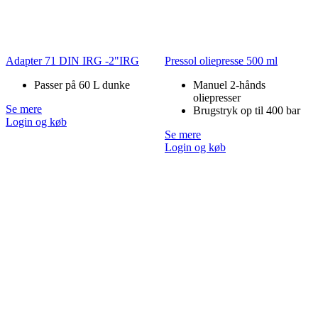
Adapter 71 DIN IRG -2"IRG
Pressol oliepresse 500 ml
Passer på 60 L dunke
Manuel 2-hånds
oliepresser
Se mere
Brugstryk op til 400 bar
Login og køb
Se mere
Login og køb