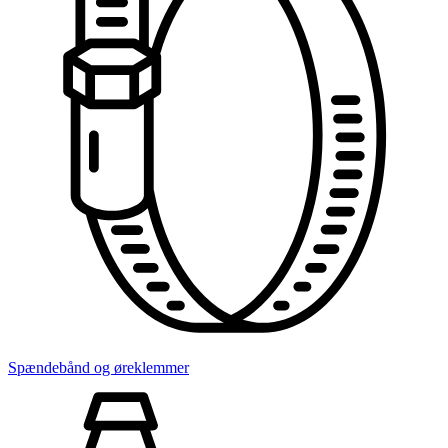
Spændebånd og øreklemmer