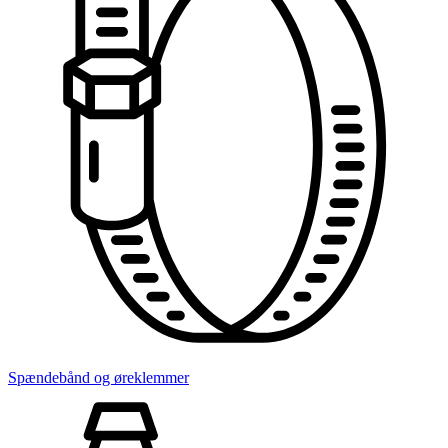
Spændebånd og øreklemmer