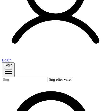
Login
Login
Søg efter varer