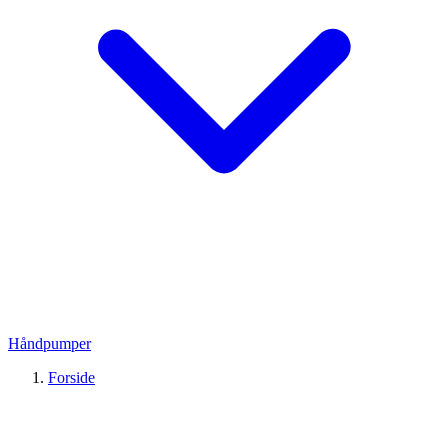
Håndpumper
Forside