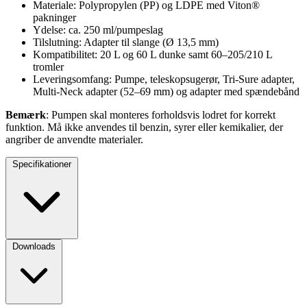
Materiale: Polypropylen (PP) og LDPE med Viton®
pakninger
Ydelse: ca. 250 ml/pumpeslag
Tilslutning: Adapter til slange (Ø 13,5 mm)
Kompatibilitet: 20 L og 60 L dunke samt 60–205/210 L
tromler
Leveringsomfang: Pumpe, teleskopsugerør, Tri-Sure adapter,
Multi-Neck adapter (52–69 mm) og adapter med spændebånd
Bemærk
: Pumpen skal monteres forholdsvis lodret for korrekt
funktion. Må ikke anvendes til benzin, syrer eller kemikalier, der
angriber de anvendte materialer.
Specifikationer
Downloads