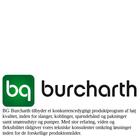
BG Burcharth tilbyder et konkurrencedygtigt produktprogram af høj
kvalitet, inden for slanger, koblinger, spændebånd og pakninger
samt smøreudstyr og pumper. Med stor erfaring, viden og
fleksibilitet rådgiver vores tekniske konsulenter omkring løsninger
inden for de forskellige produktområder.