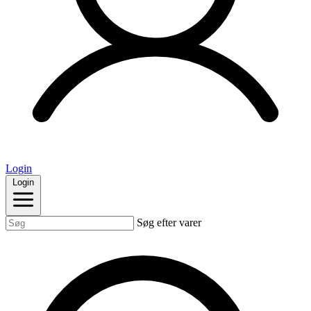
Login
Login
Søg efter varer