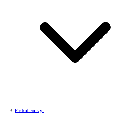
Friskolieudstyr