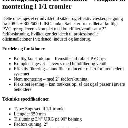
montering i 1/1 tromler
Dette oliesugesæt er udviklet til sikker og effektiv væskeopsugning
fra 208 L + 300/600 L IBC-tanke. Sættet er fremstillet af kraftigt
PVC rør og leveres komplet med bundfilter/ventil samt 2"
fadforskruning, hvilket gør det ideelt til professionelle
olieinstallationer i værksted, industri og landbrug.
Fordele og funktioner
Kraftig konstruktion – fremstillet af robust PVC rør
Komplet sugesæt – leveres med bundfilter og ventil
Effektiv filtrering – bundfilter reducerer risiko for urenheder i
systemet
Nem montering – med 2" fadforskruning
Fleksibel løsning – kan trækkes op, så det også passer i lavere
beholdere
Tekniske specifikationer
Type: Sugesæt til 1/1 tromle
Længde: 950 mm
Tilslutning: 3/4" URG på 90° bøjning
Fadforskruning: 2"