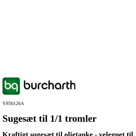
Y850126A
Sugesæt til 1/1 tromler
Kraftigt sugesæt til olietanke - velegnet til