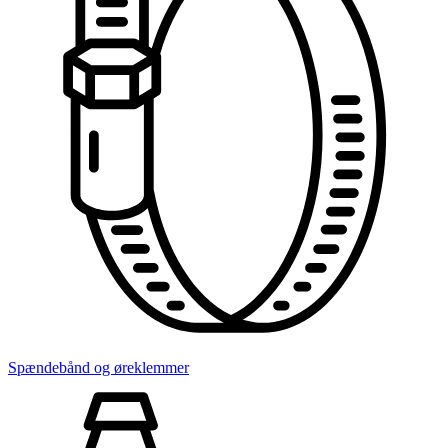
Spændebånd og øreklemmer