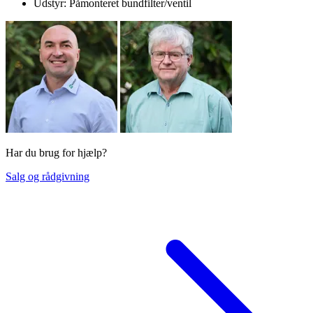
Udstyr: Påmonteret bundfilter/ventil
Har du brug for hjælp?
Salg og rådgivning