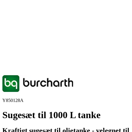
Y850128A
Sugesæt til 1000 L tanke
Kraftigt sugesæt til olietanke - velegnet til