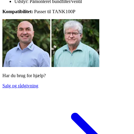
Udstyr: Påmonteret bundfilter/ventil
Kompatibilitet:
Passer til TANK100P
Har du brug for hjælp?
Salg og rådgivning