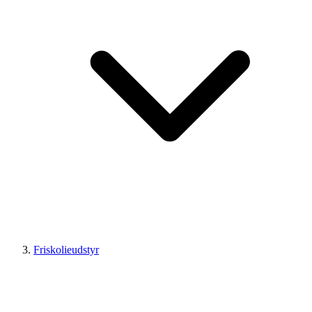
Friskolieudstyr