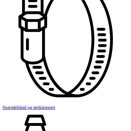
Spændebånd og øreklemmer