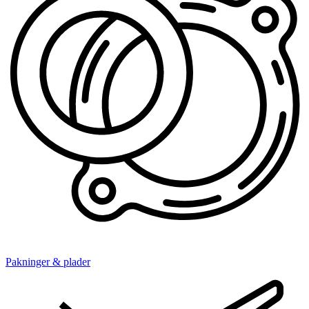
Pakninger & plader