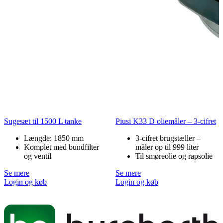
Sugesæt til 1500 L tanke
Piusi K33 D oliemåler – 3-cifret
Længde: 1850 mm
3-cifret brugstæller –
Komplet med bundfilter
måler op til 999 liter
og ventil
Til smøreolie og rapsolie
Se mere
Se mere
Login og køb
Login og køb