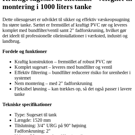
montering i 1000 liters tanke
Dette oliesugesæt er udviklet til sikker og effektiv væskeopsugning
fra større tanke. Sættet er fremstillet af kraftigt PVC rør og leveres
komplet med bundfilter/ventil samt 2" fadforskruning, hvilket gør
det ideelt til professionelle olieinstallationer i værksted, industri og
landbrug.
Fordele og funktioner
Kraftig konstruktion – fremstillet af robust PVC rør
Komplet sugesæt – leveres med bundfilter og ventil
Effektiv filtrering – bundfilter reducerer risiko for urenheder i
systemet
Nem montering – med 2" fadforskruning
Fleksibel løsning – kan trækkes op, så det også passer i lavere
tanke
Tekniske specifikationer
Type: Sugesæt til tank
Længde: 1520 mm
Tilslutning: 3/4" URG på 90° bøjning
Fadforskruning: 2"