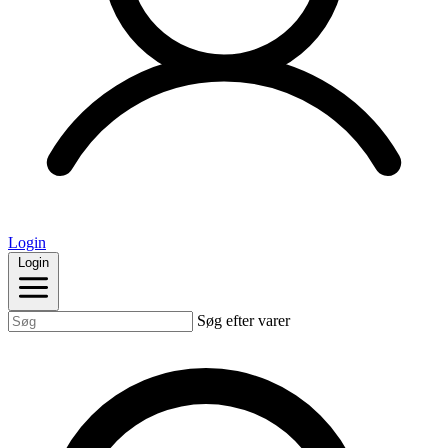
Login
Login
Søg efter varer